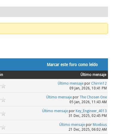
Marcar este foro como leído
ón
Último mensaje
Último mensaje
por
Chirrin12
09 Jan, 2026, 10:41 PM
Último mensaje
por
The Chosen One
05 Jan, 2026, 11:43 AM
Último mensaje
por
Key_Engineer_4013
31 Dec, 2025, 02:45 PM
Último mensaje
por
Moebius
21 Dec, 2025, 06:02 AM