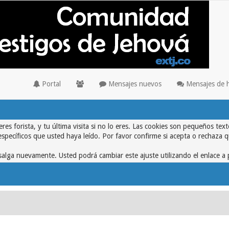
Portal
Mensajes nuevos
Mensajes de 
eres forista, y tu última visita si no lo eres. Las cookies son pequeños 
específicos que usted haya leído. Por favor confirme si acepta o rechaza 
alga nuevamente. Usted podrá cambiar este ajuste utilizando el enlace a 