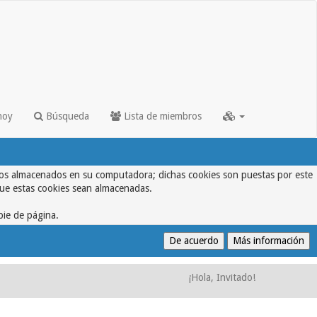
hoy
Búsqueda
Lista de miembros
textos almacenados en su computadora; dichas cookies son puestas por este
que estas cookies sean almacenadas.
pie de página.
¡Hola, Invitado!