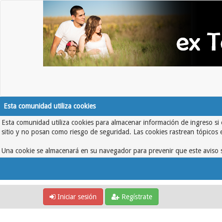
Esta comunidad utiliza cookies
Esta comunidad utiliza cookies para almacenar información de ingreso si 
sitio y no posan como riesgo de seguridad. Las cookies rastrean tópicos 
Una cookie se almacenará en su navegador para prevenir que este aviso s
Iniciar sesión
Regístrate