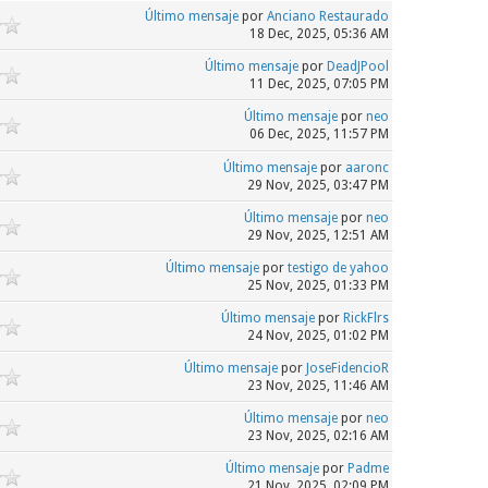
Último mensaje
por
Anciano Restaurado
18 Dec, 2025, 05:36 AM
Último mensaje
por
DeadJPool
11 Dec, 2025, 07:05 PM
Último mensaje
por
neo
06 Dec, 2025, 11:57 PM
Último mensaje
por
aaronc
29 Nov, 2025, 03:47 PM
Último mensaje
por
neo
29 Nov, 2025, 12:51 AM
Último mensaje
por
testigo de yahoo
25 Nov, 2025, 01:33 PM
Último mensaje
por
RickFlrs
24 Nov, 2025, 01:02 PM
Último mensaje
por
JoseFidencioR
23 Nov, 2025, 11:46 AM
Último mensaje
por
neo
23 Nov, 2025, 02:16 AM
Último mensaje
por
Padme
21 Nov, 2025, 02:09 PM