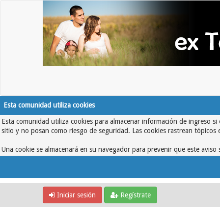
Esta comunidad utiliza cookies
Esta comunidad utiliza cookies para almacenar información de ingreso si 
sitio y no posan como riesgo de seguridad. Las cookies rastrean tópicos 
Una cookie se almacenará en su navegador para prevenir que este aviso s
Iniciar sesión
Regístrate