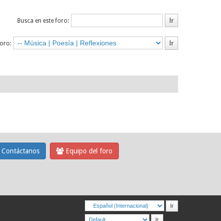
Busca en este foro:
foro:
Contáctanos
Equipo del foro