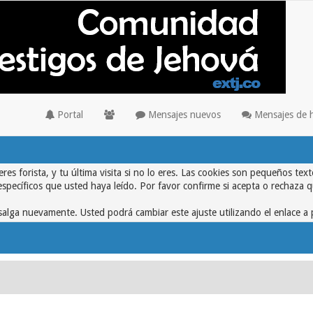
Portal
Mensajes nuevos
Mensajes de 
eres forista, y tu última visita si no lo eres. Las cookies son pequeños 
específicos que usted haya leído. Por favor confirme si acepta o rechaza 
alga nuevamente. Usted podrá cambiar este ajuste utilizando el enlace a 