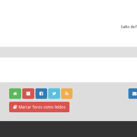
Salto de 
Marcar foros como leídos