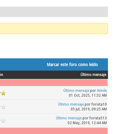
Marcar este foro como leído
ón
Último mensaje
Último mensaje
por
Aimée
01 Oct, 2025, 11:32 AM
Último mensaje
por forista10
05 Jul, 2019, 09:25 AM
Último mensaje
por forista513
02 May, 2019, 12:44 AM