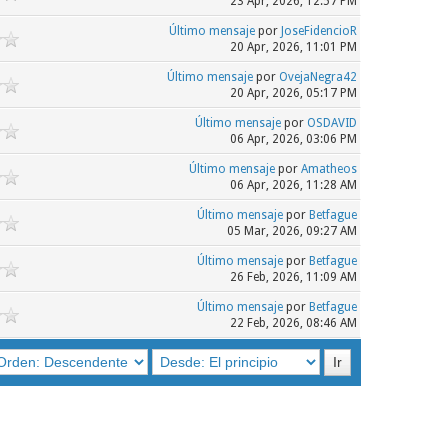
23 Apr, 2026, 12:57 PM
Último mensaje
por
JoseFidencioR
20 Apr, 2026, 11:01 PM
Último mensaje
por
OvejaNegra42
20 Apr, 2026, 05:17 PM
Último mensaje
por
OSDAVID
06 Apr, 2026, 03:06 PM
Último mensaje
por
Amatheos
06 Apr, 2026, 11:28 AM
Último mensaje
por
Betfague
05 Mar, 2026, 09:27 AM
Último mensaje
por
Betfague
26 Feb, 2026, 11:09 AM
Último mensaje
por
Betfague
22 Feb, 2026, 08:46 AM