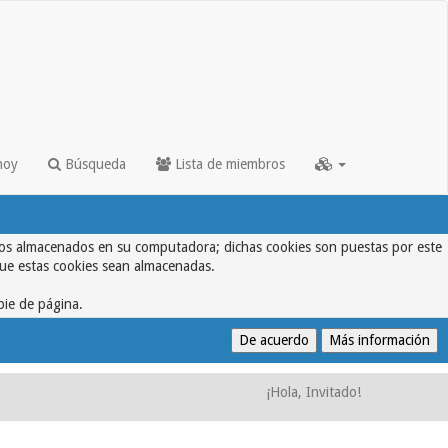
hoy
Búsqueda
Lista de miembros
textos almacenados en su computadora; dichas cookies son puestas por este
que estas cookies sean almacenadas.
pie de página.
¡Hola, Invitado!