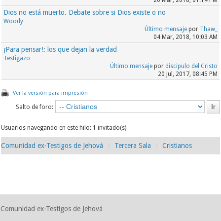
20 Mar, 2018, 01:14 PM
Dios no está muerto. Debate sobre si Dios existe o no
Woody
Último mensaje
por
Thaw_
04 Mar, 2018, 10:03 AM
¡Para pensar!: los que dejan la verdad
Testigazo
Último mensaje
por
discipulo del Cristo
20 Jul, 2017, 08:45 PM
Ver la versión para impresión
Salto de foro:
Usuarios navegando en este hilo: 1 invitado(s)
Comunidad ex-Testigos de Jehová
Tercera Sala
Cristianos
Comunidad ex-Testigos de Jehová