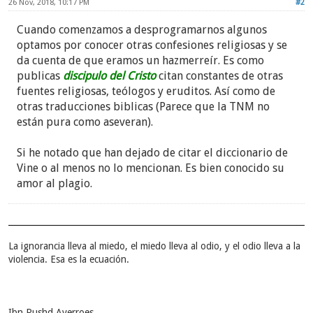
26 Nov, 2018, 10:17 PM
#2
Cuando comenzamos a desprogramarnos algunos
optamos por conocer otras confesiones religiosas y se
da cuenta de que eramos un hazmerreír. Es como
publicas
discipulo del Cristo
citan constantes de otras
fuentes religiosas, teólogos y eruditos. Así como de
otras traducciones biblicas (Parece que la TNM no
están pura como aseveran).
Si he notado que han dejado de citar el diccionario de
Vine o al menos no lo mencionan. Es bien conocido su
amor al plagio.
La ignorancia lleva al miedo, el miedo lleva al odio, y el odio lleva a la
violencia. Esa es la ecuación.
Ibn Rushd Averroes