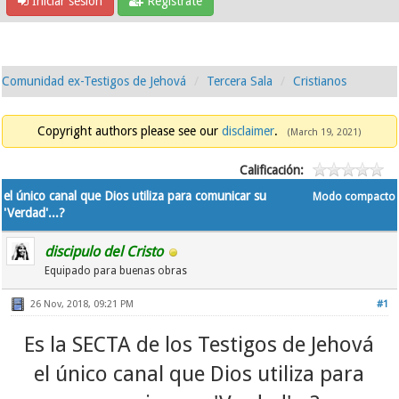
Iniciar sesión
Regístrate
Comunidad ex-Testigos de Jehová
Tercera Sala
Cristianos
Copyright authors please see our
disclaimer
.
(March 19, 2021)
Calificación:
el único canal que Dios utiliza para comunicar su
Modo compacto
'Verdad'...?
discipulo del Cristo
Equipado para buenas obras
26 Nov, 2018, 09:21 PM
#1
Es la SECTA de los Testigos de Jehová
el único canal que Dios utiliza para