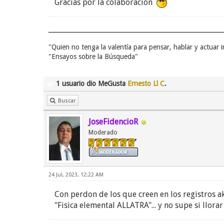
Gracias por la colaboración
"Quien no tenga la valentía para pensar, hablar y actuar
"Ensayos sobre la Búsqueda"
1 usuario dio MeGusta
Ernesto Ll C
.
Buscar
JoseFidencioR
Moderado
24 Jul, 2023, 12:22 AM
Con perdon de los que creen en los registros a
"Fisica elemental ALLATRA"... y no supe si llorar