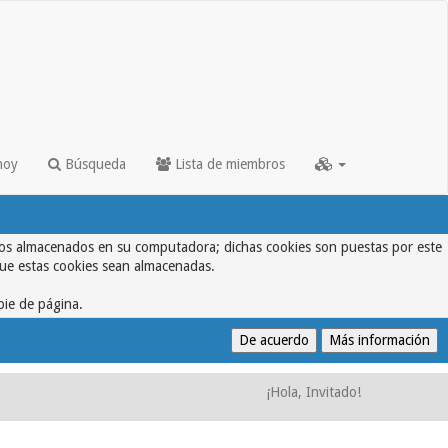
hoy
Búsqueda
Lista de miembros
textos almacenados en su computadora; dichas cookies son puestas por este
que estas cookies sean almacenadas.
pie de página.
¡Hola, Invitado!