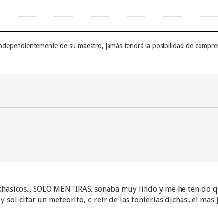
 independientemente de su maestro, jamás tendrá la posibilidad de compre
khasicos... SOLO MENTIRAS. sonaba muy lindo y me he tenido que
 y solicitar un meteorito, o reir de las tonterias dichas...el mas