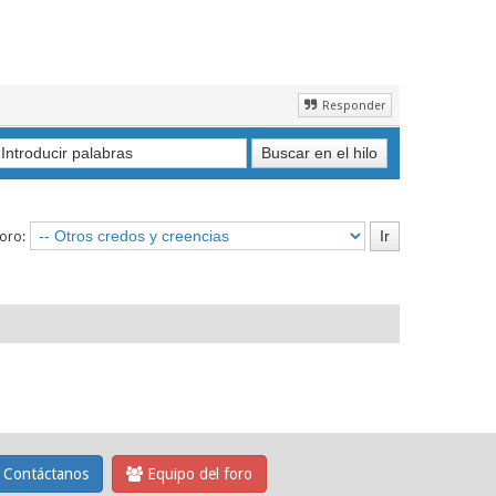
Responder
foro:
Contáctanos
Equipo del foro