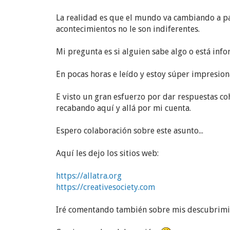
La realidad es que el mundo va cambiando a pa
acontecimientos no le son indiferentes.
Mi pregunta es si alguien sabe algo o está in
En pocas horas e leído y estoy súper impresio
E visto un gran esfuerzo por dar respuestas 
recabando aquí y allá por mi cuenta.
Espero colaboración sobre este asunto...
Aquí les dejo los sitios web:
https://allatra.org
https://creativesociety.com
Iré comentando también sobre mis descubrimie