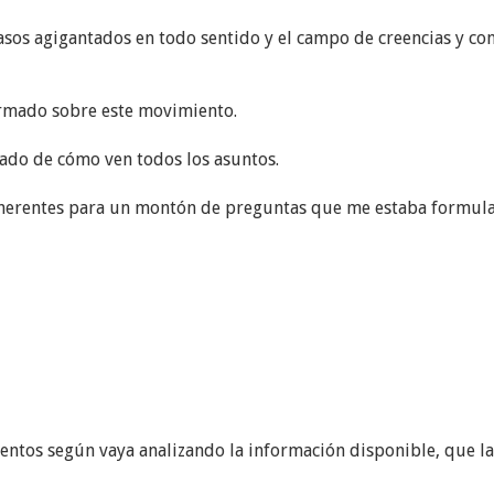
sos agigantados en todo sentido y el campo de creencias y con
formado sobre este movimiento.
nado de cómo ven todos los asuntos.
coherentes para un montón de preguntas que me estaba formul
ntos según vaya analizando la información disponible, que l