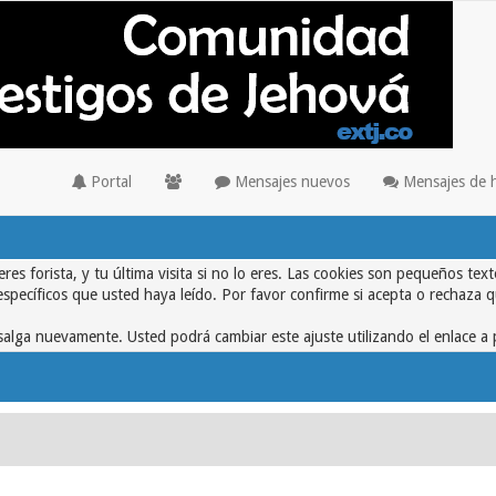
Portal
Mensajes nuevos
Mensajes de 
eres forista, y tu última visita si no lo eres. Las cookies son pequeños 
específicos que usted haya leído. Por favor confirme si acepta o rechaza 
alga nuevamente. Usted podrá cambiar este ajuste utilizando el enlace a 