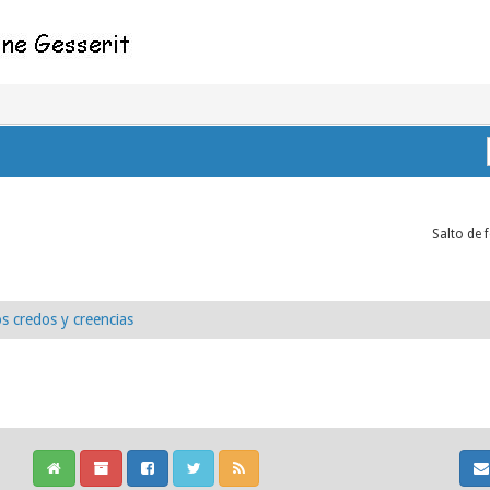
Salto de 
s credos y creencias