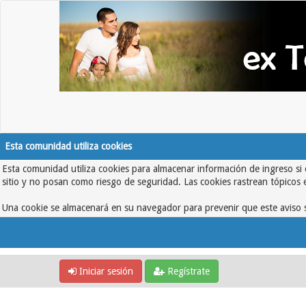
Esta comunidad utiliza cookies
Esta comunidad utiliza cookies para almacenar información de ingreso si 
sitio y no posan como riesgo de seguridad. Las cookies rastrean tópicos 
Una cookie se almacenará en su navegador para prevenir que este aviso s
Iniciar sesión
Regístrate