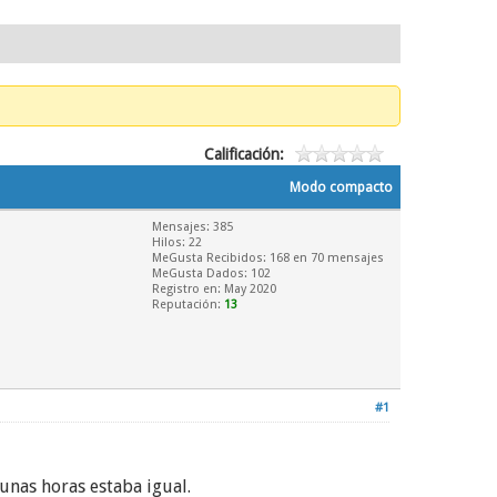
Calificación:
Modo compacto
Mensajes: 385
Hilos: 22
MeGusta Recibidos:
168
en 70 mensajes
MeGusta Dados: 102
Registro en: May 2020
Reputación:
13
#1
unas horas estaba igual.