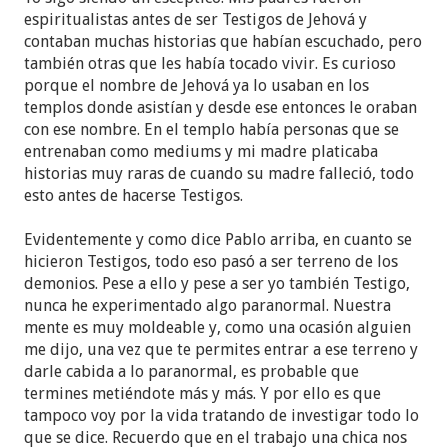
espiritualistas antes de ser Testigos de Jehová y
contaban muchas historias que habían escuchado, pero
también otras que les había tocado vivir. Es curioso
porque el nombre de Jehová ya lo usaban en los
templos donde asistían y desde ese entonces le oraban
con ese nombre. En el templo había personas que se
entrenaban como mediums y mi madre platicaba
historias muy raras de cuando su madre falleció, todo
esto antes de hacerse Testigos.
Evidentemente y como dice Pablo arriba, en cuanto se
hicieron Testigos, todo eso pasó a ser terreno de los
demonios. Pese a ello y pese a ser yo también Testigo,
nunca he experimentado algo paranormal. Nuestra
mente es muy moldeable y, como una ocasión alguien
me dijo, una vez que te permites entrar a ese terreno y
darle cabida a lo paranormal, es probable que
termines metiéndote más y más. Y por ello es que
tampoco voy por la vida tratando de investigar todo lo
que se dice. Recuerdo que en el trabajo una chica nos