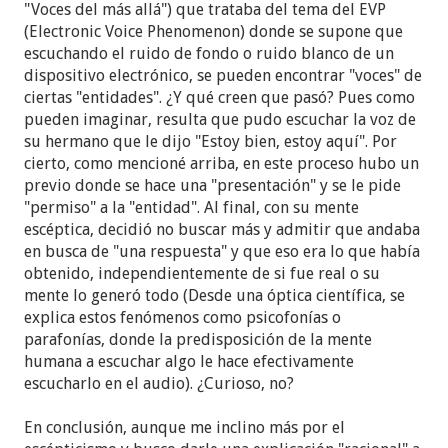
"Voces del más allá") que trataba del tema del EVP
(Electronic Voice Phenomenon) donde se supone que
escuchando el ruido de fondo o ruido blanco de un
dispositivo electrónico, se pueden encontrar "voces" de
ciertas "entidades". ¿Y qué creen que pasó? Pues como
pueden imaginar, resulta que pudo escuchar la voz de
su hermano que le dijo "Estoy bien, estoy aquí". Por
cierto, como mencioné arriba, en este proceso hubo un
previo donde se hace una "presentación" y se le pide
"permiso" a la "entidad". Al final, con su mente
escéptica, decidió no buscar más y admitir que andaba
en busca de "una respuesta" y que eso era lo que había
obtenido, independientemente de si fue real o su
mente lo generó todo (Desde una óptica científica, se
explica estos fenómenos como psicofonías o
parafonías, donde la predisposición de la mente
humana a escuchar algo le hace efectivamente
escucharlo en el audio). ¿Curioso, no?
En conclusión, aunque me inclino más por el