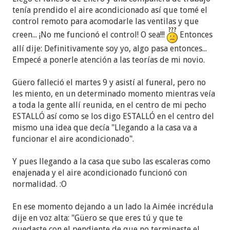
tenía prendido el aire acondicionado así que tomé el
control remoto para acomodarle las ventilas y que
creen... ¡No me funcionó el control! O sea!!!
Entonces
allí dije: Definitivamente soy yo, algo pasa entonces...
Empecé a ponerle atención a las teorías de mi novio.
Güero falleció el martes 9 y asistí al funeral, pero no
les miento, en un determinado momento mientras veía
a toda la gente allí reunida, en el centro de mi pecho
ESTALLÓ así como se los digo ESTALLÓ en el centro del
mismo una idea que decía "Llegando a la casa va a
funcionar el aire acondicionado".
Y pues llegando a la casa que subo las escaleras como
enajenada y el aire acondicionado funcionó con
normalidad. :O
En ese momento dejando a un lado la Aimée incrédula
dije en voz alta: "Güero se que eres tú y que te
quedaste con el pendiente de que no terminaste el