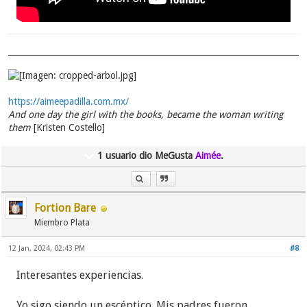
https://aimeepadilla.com.mx/
And one day the girl with the books, became the woman writing
them
[Kristen Costello]
1 usuario dio MeGusta
Aimée
.
Fortion Bare
Miembro Plata
12 Jan, 2024, 02:43 PM
#8
Interesantes experiencias.
Yo sigo siendo un escéptico. Mis padres fueron