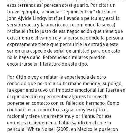
esos terrenos así parecen atestiguarlo. Por citar un
breve ejemplo, la novela "Déjame entrar" del sueco
John Ajvide Lindqvist (fue llevada a película y está la
versión sueca y la americana, recomiendo la sueca)
recibe el título justo de esa negociación que tiene que
existir entre el vampiro y la persona donde la persona
expresamente tiene que permitirle la entrada a este
ser en una especie de señal de amistad para que este
no le haga daño. Referencias similares pueden
encontrarse en literatura de este tipo.
Por último voy a relatar la experiencia de otro
conocido que perdió a su hermano menor y, supongo,
la experiencia tuvo un impacto emocional tan fuerte en
él que decidió experimentar algunas formas de
ponerse en contacto con su fallecido hermano. Como
contexto, este conocido es igual muy escéptico,
racional y tiene una mente muy brillante. Por ese
entonces recientemente había salido en el cine la
película "White Noise" (2005, en México le pusieron