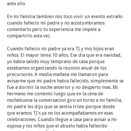
ante ello.
En mi familia tambien nos toco vivir un evento extraño
cuando fallecio mi padre y no acostumbramos
comentarlo pero tu experiencia me impele a
compartirlo esta vez.
Cuando fallecio mi padre ya era TJ y mis hijos eran
niños. El mayor tenia 10 años. Ese dia que era navidad,
yo habia salido muy temprano de casa porque
estabamos organizando la reunion anual de los
precursores. A media mañana me llamaron para
avisarme que mi padre habia fallecido, simplemente se
fue a dormir la noche anterior y no desperto mas. Mi
hermano me comento luego que en la cena de
nochebuena la conversacion giro en torno a mi familia,
mi padre les dijo que se sentia triste porque desde
que eramos TJ's ya no los acompañabamos en esas
celebraciones. Cuando llegue a casa para avisar a mi
esposa y los niños que el abuelo habia fallecido