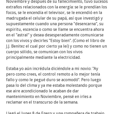
Noviembre y después de su fallecimiento, tuvo sucesos
extraños relacionados con la energía: se le prendían los
focos, se le encendía el televisor, se le encendió en la
madrugada el celular de su papá, así que investigó y
supuestamente cuando una persona "desencarna", su
espiritu, escencia o como se llame se encuentra ahora
en el "astral" y desea desesperadamente comunicarse
con los vivos y decirles "Estoy bien". (Como el libro de
J.J. Benitez el cual por cierto ya leí) y como no tienen un
cuerpo sólido, se comunican con los vivos
principalmente mediante la electricidad.
Estaba yo aún incrédula diciéndole a mi novio: "Ay
pero como crees, el control remoto a lo mejor tenía
fallo y como le pegué duro se acomodó". Pero luego
pasa lo del clima y ya me estaba molestando porque
ese aire acondicionado le acaban de dar
mantenimiento en Noviembre, pensé en irles a
reclamar en el transcurso de la semana.
Llegó el lunes 8 de Enero y una compañera de trabajo