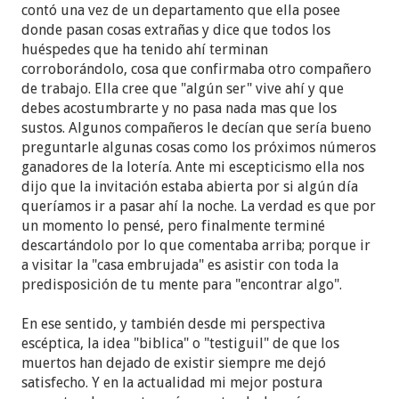
contó una vez de un departamento que ella posee
donde pasan cosas extrañas y dice que todos los
huéspedes que ha tenido ahí terminan
corroborándolo, cosa que confirmaba otro compañero
de trabajo. Ella cree que "algún ser" vive ahí y que
debes acostumbrarte y no pasa nada mas que los
sustos. Algunos compañeros le decían que sería bueno
preguntarle algunas cosas como los próximos números
ganadores de la lotería. Ante mi escepticismo ella nos
dijo que la invitación estaba abierta por si algún día
queríamos ir a pasar ahí la noche. La verdad es que por
un momento lo pensé, pero finalmente terminé
descartándolo por lo que comentaba arriba; porque ir
a visitar la "casa embrujada" es asistir con toda la
predisposición de tu mente para "encontrar algo".
En ese sentido, y también desde mi perspectiva
escéptica, la idea "biblica" o "testiguil" de que los
muertos han dejado de existir siempre me dejó
satisfecho. Y en la actualidad mi mejor postura