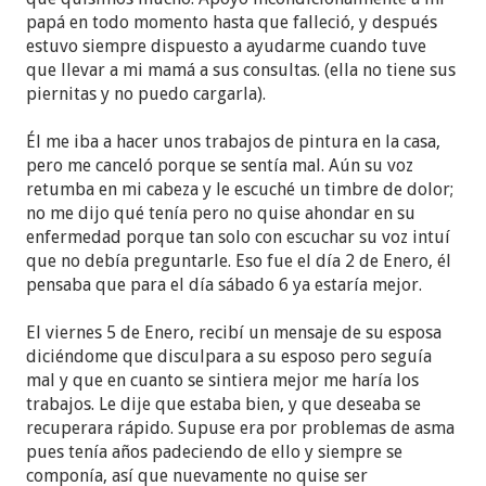
papá en todo momento hasta que falleció, y después
estuvo siempre dispuesto a ayudarme cuando tuve
que llevar a mi mamá a sus consultas. (ella no tiene sus
piernitas y no puedo cargarla).
Él me iba a hacer unos trabajos de pintura en la casa,
pero me canceló porque se sentía mal. Aún su voz
retumba en mi cabeza y le escuché un timbre de dolor;
no me dijo qué tenía pero no quise ahondar en su
enfermedad porque tan solo con escuchar su voz intuí
que no debía preguntarle. Eso fue el día 2 de Enero, él
pensaba que para el día sábado 6 ya estaría mejor.
El viernes 5 de Enero, recibí un mensaje de su esposa
diciéndome que disculpara a su esposo pero seguía
mal y que en cuanto se sintiera mejor me haría los
trabajos. Le dije que estaba bien, y que deseaba se
recuperara rápido. Supuse era por problemas de asma
pues tenía años padeciendo de ello y siempre se
componía, así que nuevamente no quise ser