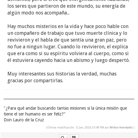
los seres que partieron de este mundo, su energía de
algún modo nos acompaña...
Hay muchos misterios en la vida y hace poco hable con
un compañero de trabajo que tuvo muerte clínica y lo
revivieron y el habla de que sentía una gran paz, pero
no fue a ningun lugar. Cuando lo revivieron, el explica
que era como si su espíritu volviera al cuerpo, como si
él estuviera cayendo hacia un abismo y luego despertó.
Muy interesantes sus historias la verdad, muchas
gracias por compartirlas.
"¿Para qué andar buscando tantas misiones si la única misión que
tiene el ser humano es ser feliz?"
Don Lauro de la Cruz
(Última modificación: 12 Jan, 2024, 03:48 PM por
Milton Avendaño
.)