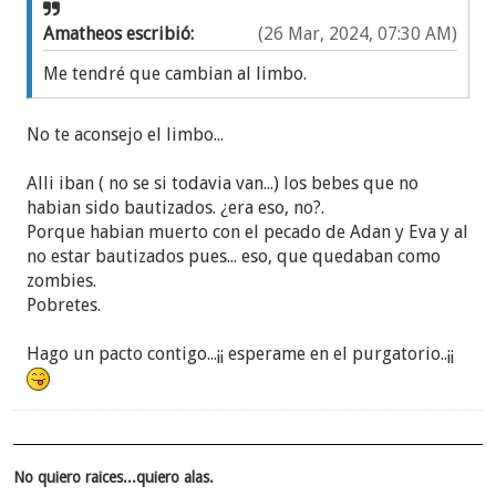
Amatheos escribió:
(26 Mar, 2024, 07:30 AM)
Me tendré que cambian al limbo.
No te aconsejo el limbo...
Alli iban ( no se si todavia van...) los bebes que no
habian sido bautizados. ¿era eso, no?.
Porque habian muerto con el pecado de Adan y Eva y al
no estar bautizados pues... eso, que quedaban como
zombies.
Pobretes.
Hago un pacto contigo...¡¡ esperame en el purgatorio..¡¡
No quiero raices...quiero alas.