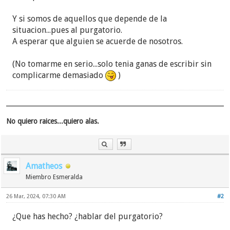
Y si somos de aquellos que depende de la
situacion...pues al purgatorio.
A esperar que alguien se acuerde de nosotros.
(No tomarme en serio...solo tenia ganas de escribir sin
complicarme demasiado
)
No quiero raices...quiero alas.
Amatheos
Miembro Esmeralda
26 Mar, 2024, 07:30 AM
#2
¿Que has hecho? ¿hablar del purgatorio?