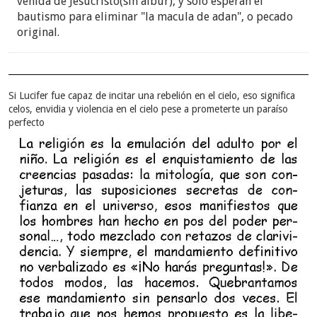
venida de Jesucristo(sin albur), y solo esperan el
bautismo para eliminar "la macula de adan", o pecado
original.
Si Lucifer fue capaz de incitar una rebelión en el cielo, eso significa
celos, envidia y violencia en el cielo pese a prometerte un paraíso
perfecto