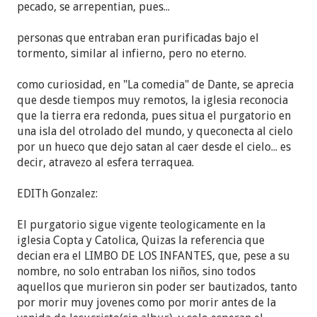
pecado, se arrepentian, pues...
personas que entraban eran purificadas bajo el
tormento, similar al infierno, pero no eterno.
como curiosidad, en "La comedia" de Dante, se aprecia
que desde tiempos muy remotos, la iglesia reconocia
que la tierra era redonda, pues situa el purgatorio en
una isla del otrolado del mundo, y queconecta al cielo
por un hueco que dejo satan al caer desde el cielo... es
decir, atravezo al esfera terraquea.
EDITh Gonzalez:
El purgatorio sigue vigente teologicamente en la
iglesia Copta y Catolica, Quizas la referencia que
decian era el LIMBO DE LOS INFANTES, que, pese a su
nombre, no solo entraban los niños, sino todos
aquellos que murieron sin poder ser bautizados, tanto
por morir muy jovenes como por morir antes de la