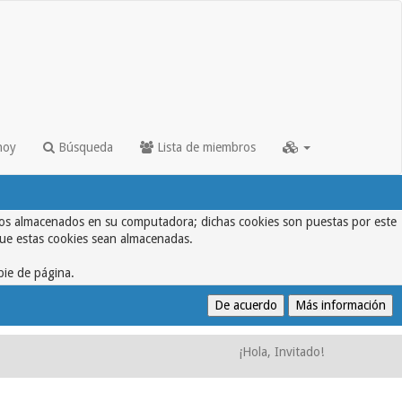
hoy
Búsqueda
Lista de miembros
textos almacenados en su computadora; dichas cookies son puestas por este
que estas cookies sean almacenadas.
pie de página.
¡Hola, Invitado!