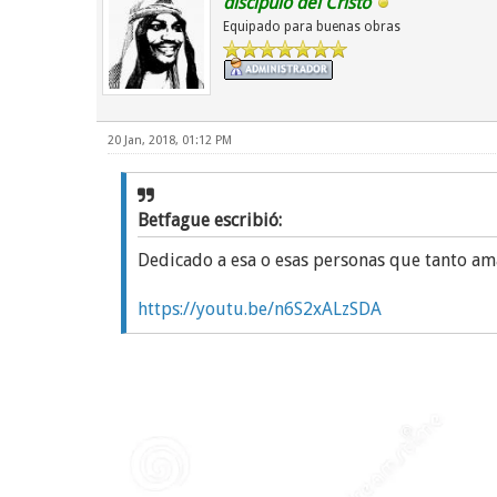
discipulo del Cristo
Equipado para buenas obras
20 Jan, 2018, 01:12 PM
Betfague escribió:
Dedicado a esa o esas personas que tanto amam
https://youtu.be/n6S2xALzSDA