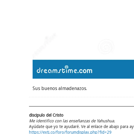
Sus buenos almadenazos.
discipulo del Cristo
Me identifico con las enseñanzas de Yahushua.
Ayúdate que yo te ayudaré. Ve al enlace de abajo para a
https://extj.co/foro/forumdisplay.php?fid=29