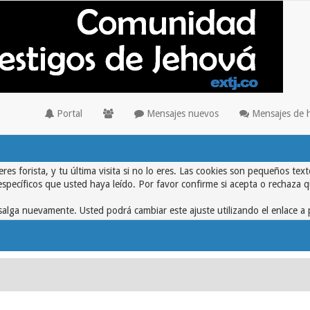
Portal
Mensajes nuevos
Mensajes de 
eres forista, y tu última visita si no lo eres. Las cookies son pequeños 
específicos que usted haya leído. Por favor confirme si acepta o rechaza 
alga nuevamente. Usted podrá cambiar este ajuste utilizando el enlace a 