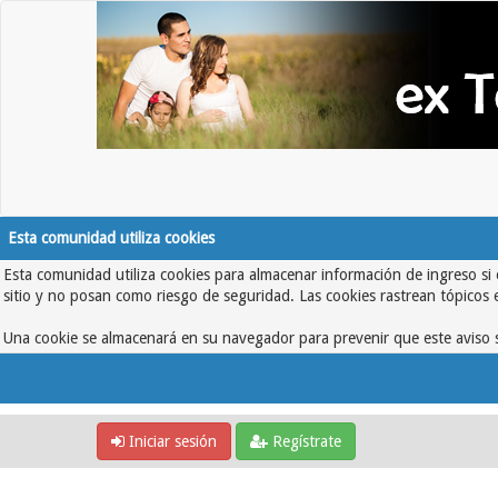
Esta comunidad utiliza cookies
Esta comunidad utiliza cookies para almacenar información de ingreso si 
sitio y no posan como riesgo de seguridad. Las cookies rastrean tópicos 
Una cookie se almacenará en su navegador para prevenir que este aviso s
Iniciar sesión
Regístrate