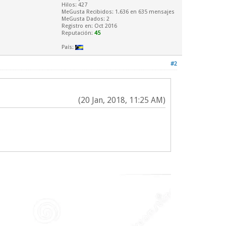
Hilos: 427
MeGusta Recibidos:
1.636
en 635 mensajes
MeGusta Dados: 2
Registro en: Oct 2016
Reputación:
45
País:
#2
(20 Jan, 2018, 11:25 AM)