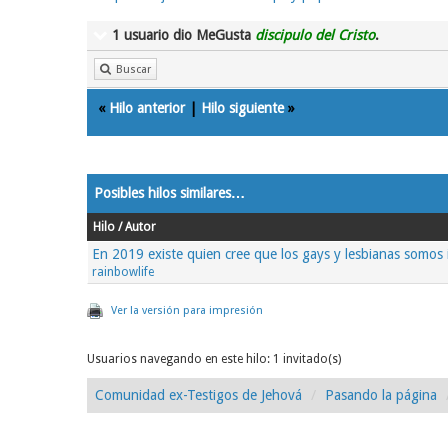
1 usuario dio MeGusta
discipulo del Cristo
.
Buscar
«
Hilo anterior
|
Hilo siguiente
»
Posibles hilos similares…
Hilo / Autor
En 2019 existe quien cree que los gays y lesbianas somos 
rainbowlife
Ver la versión para impresión
Usuarios navegando en este hilo: 1 invitado(s)
Comunidad ex-Testigos de Jehová
Pasando la página