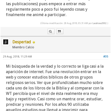
las publicaciones) pues empece a entrar más
regularmente poco a poco fui leyendo cosas y
finalmente me animé a participar.
(Última modificación: 28 Aug, 2018, 05:31 AM por
Laodicea2002
.)
Despertad
Miembro Calcio
29 Aug, 2018, 11:29 AM
#35
Mi búsqueda de la verdad y lo correcto se liga casi a la
aparición de internet. Fue una revolución entrar en la
web y conocer estudios bíblicos de otros grupos
religiosos serios. Ver que profundizaban mucho sobre
cada uno de los libros de la Biblia y al comparar con la
WT percibía que el nivel de ésta realmente era muy
bajo y repetitivo. Casi como un mantra: orar, estudiar,
predicar y reuniones. Por los años 90 utilizaba
aquellos estudios que llegué a imprimir para