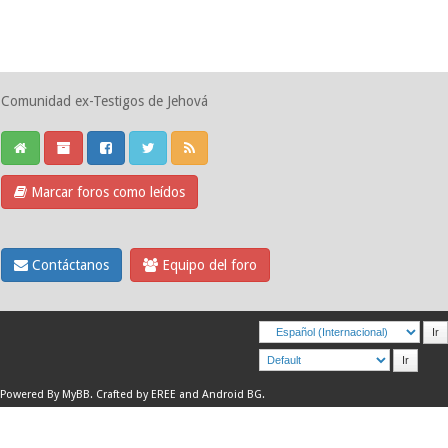
Comunidad ex-Testigos de Jehová
Marcar foros como leídos
Contáctanos
Equipo del foro
Powered By
MyBB
.
Crafted by EREE
and
Android BG
.