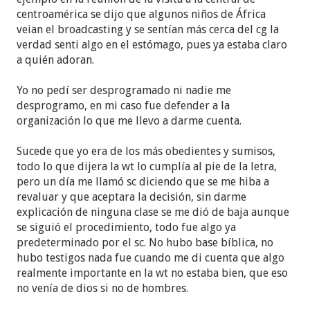
centroamérica se dijo que algunos niños de África
veian el broadcasting y se sentían más cerca del cg la
verdad senti algo en el estómago, pues ya estaba claro
a quién adoran.
Yo no pedí ser desprogramado ni nadie me
desprogramo, en mi caso fue defender a la
organización lo que me llevo a darme cuenta.
Sucede que yo era de los más obedientes y sumisos,
todo lo que dijera la wt lo cumplía al pie de la letra,
pero un día me llamó sc diciendo que se me hiba a
revaluar y que aceptara la decisión, sin darme
explicación de ninguna clase se me dió de baja aunque
se siguió el procedimiento, todo fue algo ya
predeterminado por el sc. No hubo base bíblica, no
hubo testigos nada fue cuando me di cuenta que algo
realmente importante en la wt no estaba bien, que eso
no venía de dios si no de hombres.