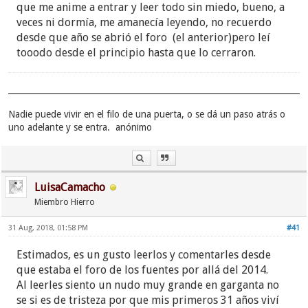
que me anime a entrar y leer todo sin miedo, bueno, a
veces ni dormía, me amanecía leyendo, no recuerdo
desde que año se abrió el foro (el anterior)pero leí
tooodo desde el principio hasta que lo cerraron.
Nadie puede vivir en el filo de una puerta, o se dá un paso atrás o
uno adelante y se entra. anónimo
LuisaCamacho
Miembro Hierro
31 Aug, 2018, 01:58 PM
#41
Estimados, es un gusto leerlos y comentarles desde
que estaba el foro de los fuentes por allá del 2014.
Al leerles siento un nudo muy grande en garganta no
se si es de tristeza por que mis primeros 31 años viví