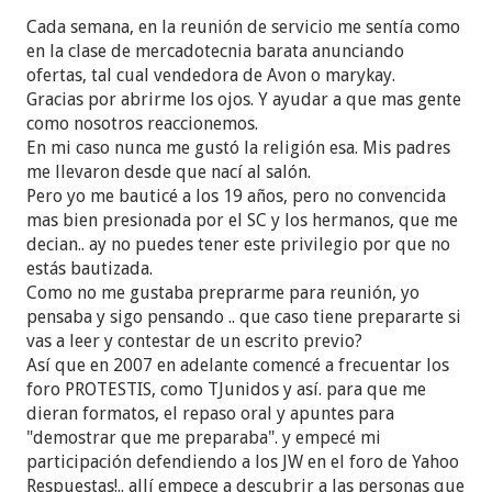
Cada semana, en la reunión de servicio me sentía como
en la clase de mercadotecnia barata anunciando
ofertas, tal cual vendedora de Avon o marykay.
Gracias por abrirme los ojos. Y ayudar a que mas gente
como nosotros reaccionemos.
En mi caso nunca me gustó la religión esa. Mis padres
me llevaron desde que nací al salón.
Pero yo me bauticé a los 19 años, pero no convencida
mas bien presionada por el SC y los hermanos, que me
decian.. ay no puedes tener este privilegio por que no
estás bautizada.
Como no me gustaba preprarme para reunión, yo
pensaba y sigo pensando .. que caso tiene prepararte si
vas a leer y contestar de un escrito previo?
Así que en 2007 en adelante comencé a frecuentar los
foro PROTESTIS, como TJunidos y así. para que me
dieran formatos, el repaso oral y apuntes para
"demostrar que me preparaba". y empecé mi
participación defendiendo a los JW en el foro de Yahoo
Respuestas!.. allí empece a descubrir a las personas que