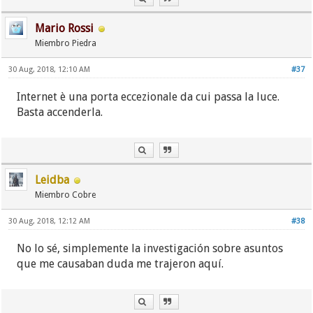
Mario Rossi
Miembro Piedra
30 Aug, 2018, 12:10 AM
#37
Internet è una porta eccezionale da cui passa la luce.
Basta accenderla.
Leidba
Miembro Cobre
30 Aug, 2018, 12:12 AM
#38
No lo sé, simplemente la investigación sobre asuntos
que me causaban duda me trajeron aquí.