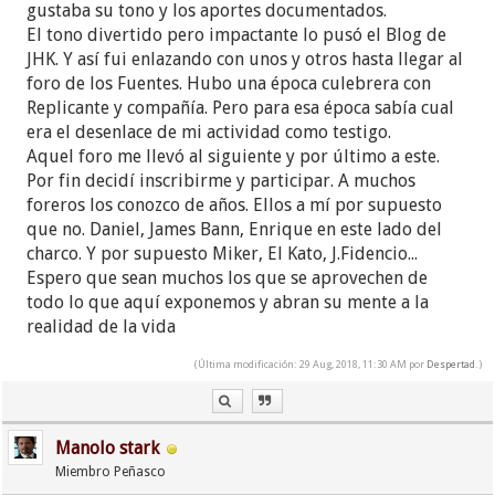
gustaba su tono y los aportes documentados.
El tono divertido pero impactante lo pusó el Blog de
JHK. Y así fui enlazando con unos y otros hasta llegar al
foro de los Fuentes. Hubo una época culebrera con
Replicante y compañía. Pero para esa época sabía cual
era el desenlace de mi actividad como testigo.
Aquel foro me llevó al siguiente y por último a este.
Por fin decidí inscribirme y participar. A muchos
foreros los conozco de años. Ellos a mí por supuesto
que no. Daniel, James Bann, Enrique en este lado del
charco. Y por supuesto Miker, El Kato, J.Fidencio...
Espero que sean muchos los que se aprovechen de
todo lo que aquí exponemos y abran su mente a la
realidad de la vida
(Última modificación: 29 Aug, 2018, 11:30 AM por
Despertad
.)
Manolo stark
Miembro Peñasco