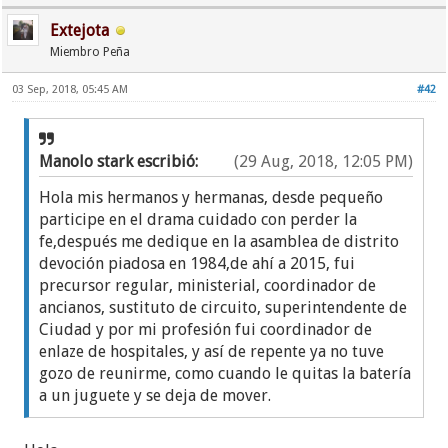
Extejota
Miembro Peña
03 Sep, 2018, 05:45 AM
#42
Manolo stark escribió:
(29 Aug, 2018, 12:05 PM)
Hola mis hermanos y hermanas, desde pequeño
participe en el drama cuidado con perder la
fe,después me dedique en la asamblea de distrito
devoción piadosa en 1984,de ahí a 2015, fui
precursor regular, ministerial, coordinador de
ancianos, sustituto de circuito, superintendente de
Ciudad y por mi profesión fui coordinador de
enlaze de hospitales, y así de repente ya no tuve
gozo de reunirme, como cuando le quitas la batería
a un juguete y se deja de mover.
Cuando nos reuníamos en preasamblea me daba