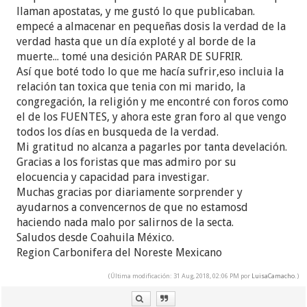
llaman apostatas, y me gustó lo que publicaban.
empecé a almacenar en pequeñas dosis la verdad de la
verdad hasta que un día exploté y al borde de la
muerte... tomé una desición PARAR DE SUFRIR.
Así que boté todo lo que me hacía sufrir,eso incluia la
relación tan toxica que tenia con mi marido, la
congregación, la religión y me encontré con foros como
el de los FUENTES, y ahora este gran foro al que vengo
todos los días en busqueda de la verdad.
Mi gratitud no alcanza a pagarles por tanta develación.
Gracias a los foristas que mas admiro por su
elocuencia y capacidad para investigar.
Muchas gracias por diariamente sorprender y
ayudarnos a convencernos de que no estamosd
haciendo nada malo por salirnos de la secta.
Saludos desde Coahuila México.
Region Carbonifera del Noreste Mexicano
(Última modificación: 31 Aug, 2018, 02:06 PM por
LuisaCamacho
.)