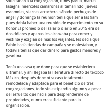
solicitaban a la congregación, lunes paella, martes
lasagna, miércoles camarones al tamarindo, jueves
escamoles, viernes arrachera sábado pechugas de
angel y domingo la reunión tenía que ser a las 9am
pues debía haber una reunión de esparcimiento en su
honor.El promedio del salario diario en 2015 era de
dos dólares y apenas les alcanzaba para comer y
vestirse y exigían de más los viajantes, les decía que
Pablo hacía tiendas de campaña y se molestaban, y
todavía tenías que dar dinero para gastos menores y
gasolina.
Tenía una casa que done para que se estableciera
ultramar, y ahí llegaba la literatura directo de texcoco
México, después done otra casa totalmente
remodelada y adaptada para el beneficio de tres
congregaciones, todo sin estipendio alguno y a pesar
del esfuerzo que hacia para desprenderme de
propiedades, nunca era suficiente para la
organización.