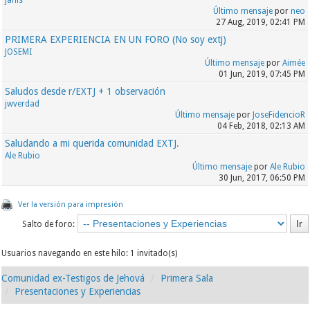
Último mensaje
por
neo
27 Aug, 2019, 02:41 PM
PRIMERA EXPERIENCIA EN UN FORO (No soy extj)
JOSEMI
Último mensaje
por
Aimée
01 Jun, 2019, 07:45 PM
Saludos desde r/EXTJ + 1 observación
jwverdad
Último mensaje
por
JoseFidencioR
04 Feb, 2018, 02:13 AM
Saludando a mi querida comunidad EXTJ.
Ale Rubio
Último mensaje
por
Ale Rubio
30 Jun, 2017, 06:50 PM
Ver la versión para impresión
Salto de foro:
Usuarios navegando en este hilo: 1 invitado(s)
Comunidad ex-Testigos de Jehová
Primera Sala
Presentaciones y Experiencias