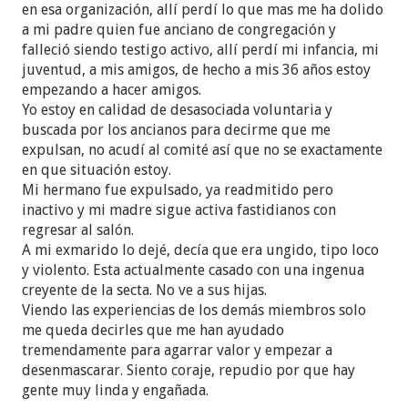
en esa organización, allí perdí lo que mas me ha dolido
a mi padre quien fue anciano de congregación y
falleció siendo testigo activo, allí perdí mi infancia, mi
juventud, a mis amigos, de hecho a mis 36 años estoy
empezando a hacer amigos.
Yo estoy en calidad de desasociada voluntaria y
buscada por los ancianos para decirme que me
expulsan, no acudí al comité así que no se exactamente
en que situación estoy.
Mi hermano fue expulsado, ya readmitido pero
inactivo y mi madre sigue activa fastidianos con
regresar al salón.
A mi exmarido lo dejé, decía que era ungido, tipo loco
y violento. Esta actualmente casado con una ingenua
creyente de la secta. No ve a sus hijas.
Viendo las experiencias de los demás miembros solo
me queda decirles que me han ayudado
tremendamente para agarrar valor y empezar a
desenmascarar. Siento coraje, repudio por que hay
gente muy linda y engañada.