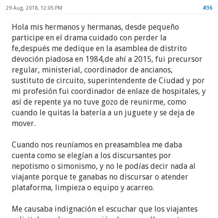
29 Aug, 2018, 12:05 PM
#36
Hola mis hermanos y hermanas, desde pequeño
participe en el drama cuidado con perder la
fe,después me dedique en la asamblea de distrito
devoción piadosa en 1984,de ahí a 2015, fui precursor
regular, ministerial, coordinador de ancianos,
sustituto de circuito, superintendente de Ciudad y por
mi profesión fui coordinador de enlaze de hospitales, y
así de repente ya no tuve gozo de reunirme, como
cuando le quitas la batería a un juguete y se deja de
mover.
Cuando nos reuníamos en preasamblea me daba
cuenta como se elegían a los discursantes por
nepotismo o simonismo, y no le podías decir nada al
viajante porque te ganabas no discursar o atender
plataforma, limpieza o equipo y acarreo.
Me causaba indignación el escuchar que los viajantes