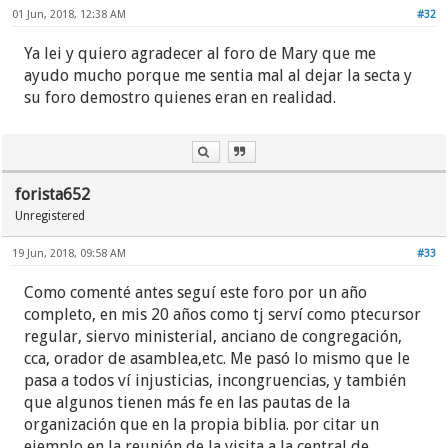
01 Jun, 2018, 12:38 AM
#32
Ya lei y quiero agradecer al foro de Mary que me
ayudo mucho porque me sentia mal al dejar la secta y
su foro demostro quienes eran en realidad.
forista652
Unregistered
19 Jun, 2018, 09:58 AM
#33
Como comenté antes seguí este foro por un año
completo, en mis 20 años como tj serví como ptecursor
regular, siervo ministerial, anciano de congregación,
cca, orador de asamblea,etc. Me pasó lo mismo que le
pasa a todos ví injusticias, incongruencias, y también
que algunos tienen más fe en las pautas de la
organización que en la propia biblia. por citar un
ejemplo en la reunión de la visita a la central de