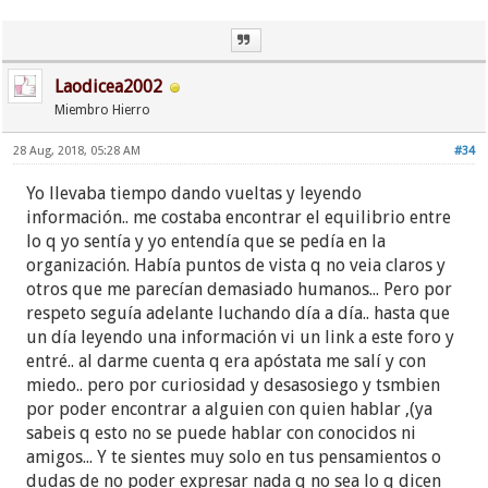
Laodicea2002
Miembro Hierro
28 Aug, 2018, 05:28 AM
#34
Yo llevaba tiempo dando vueltas y leyendo
información.. me costaba encontrar el equilibrio entre
lo q yo sentía y yo entendía que se pedía en la
organización. Había puntos de vista q no veia claros y
otros que me parecían demasiado humanos... Pero por
respeto seguía adelante luchando día a día.. hasta que
un día leyendo una información vi un link a este foro y
entré.. al darme cuenta q era apóstata me salí y con
miedo.. pero por curiosidad y desasosiego y tsmbien
por poder encontrar a alguien con quien hablar ,(ya
sabeis q esto no se puede hablar con conocidos ni
amigos... Y te sientes muy solo en tus pensamientos o
dudas de no poder expresar nada q no sea lo q dicen