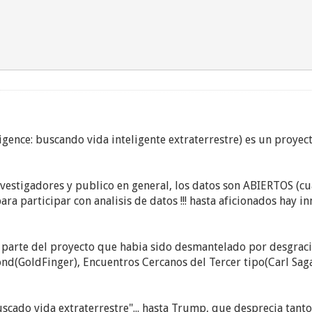
igence: buscando vida inteligente extraterrestre) es un proyec
nvestigadores y publico en general, los datos son ABIERTOS (cu
ra participar con analisis de datos !!! hasta aficionados hay i
 parte del proyecto que habia sido desmantelado por desgracia.
nd(GoldFinger), Encuentros Cercanos del Tercer tipo(Carl Saga
ado vida extraterrestre"... hasta Trump, que desprecia tanto l