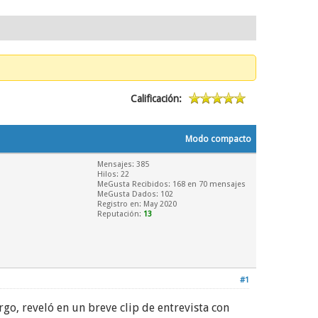
Calificación:
Modo compacto
Mensajes: 385
Hilos: 22
MeGusta Recibidos:
168
en 70 mensajes
MeGusta Dados: 102
Registro en: May 2020
Reputación:
13
#1
rgo, reveló en un breve clip de entrevista con