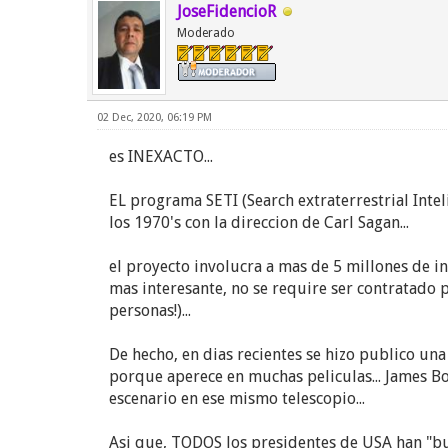
JoseFidencioR
Moderado
02 Dec, 2020, 06:19 PM
es INEXACTO...
EL programa SETI (Search extraterrestrial Intel
los 1970's con la direccion de Carl Sagan...
el proyecto involucra a mas de 5 millones de i
mas interesante, no se require ser contratado pa
personas!)...
De hecho, en dias recientes se hizo publico una
porque aperece en muchas peliculas... James Bo
escenario en ese mismo telescopio...
Asi que, TODOS los presidentes de USA han "busc