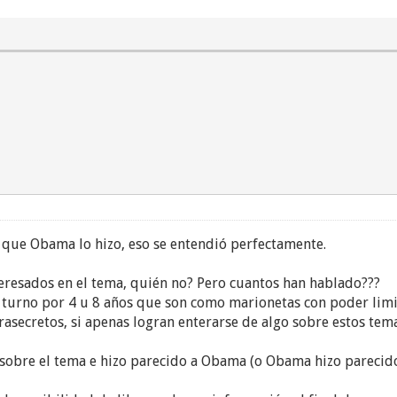
 que Obama lo hizo, eso se entendió perfectamente.
teresados en el tema, quién no? Pero cuantos han hablado???
 turno por 4 u 8 años que son como marionetas con poder limi
asecretos, si apenas logran enterarse de algo sobre estos tema
 sobre el tema e hizo parecido a Obama (o Obama hizo pareci