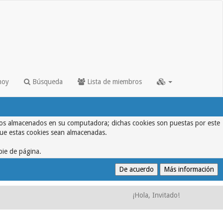
hoy
Búsqueda
Lista de miembros
textos almacenados en su computadora; dichas cookies son puestas por este
que estas cookies sean almacenadas.
pie de página.
¡Hola, Invitado!