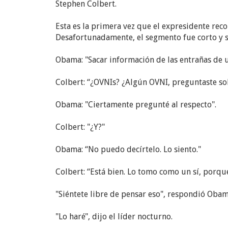
Stephen Colbert.
Esta es la primera vez que el expresidente rec
Desafortunadamente, el segmento fue corto y s
Obama: "Sacar información de las entrañas de 
Colbert: “¿OVNIs? ¿Algún OVNI, preguntaste so
Obama: "Ciertamente pregunté al respecto".
Colbert: "¿Y?"
Obama: “No puedo decírtelo. Lo siento."
Colbert: “Está bien. Lo tomo como un sí, porqu
"Siéntete libre de pensar eso", respondió Obam
"Lo haré", dijo el líder nocturno.