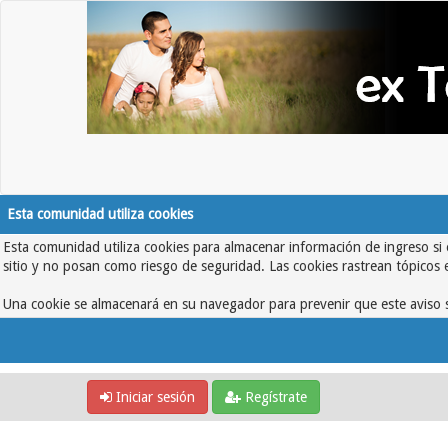
Esta comunidad utiliza cookies
Esta comunidad utiliza cookies para almacenar información de ingreso si 
sitio y no posan como riesgo de seguridad. Las cookies rastrean tópicos 
Una cookie se almacenará en su navegador para prevenir que este aviso s
Iniciar sesión
Regístrate