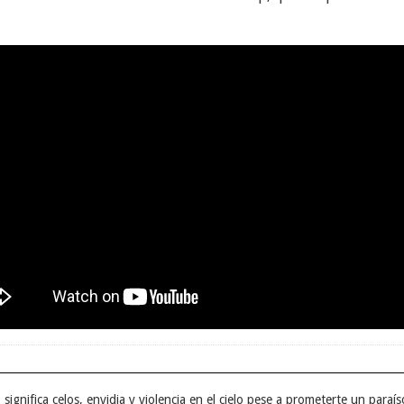
o significa celos, envidia y violencia en el cielo pese a prometerte un paraí