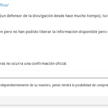
ffice/
 (un defensor de la divulgación desde hace mucho tiempo), tu
en pero no han podido liberar la información disponible pero
ras no ocurra una confirmación oficial.
 independientemente de su maestro, jamás tendrá la posibilidad de compre