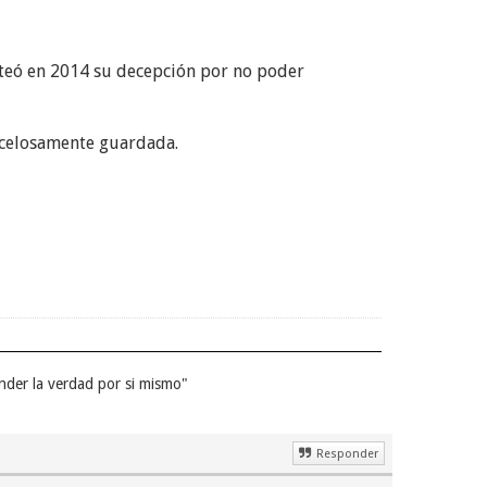
iteó en 2014 su decepción por no poder
 celosamente guardada.
nder la verdad por si mismo"
Responder