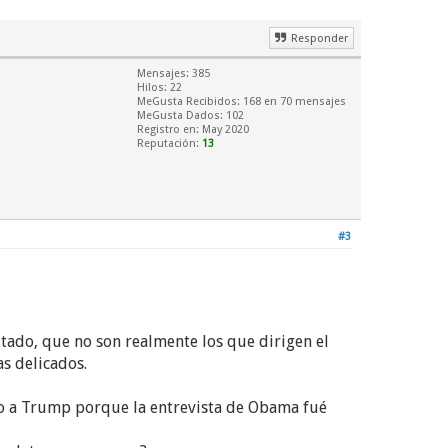
Responder
Mensajes: 385
Hilos: 22
MeGusta Recibidos:
168
en 70 mensajes
MeGusta Dados: 102
Registro en: May 2020
Reputación:
13
#3
tado, que no son realmente los que dirigen el
s delicados.
do a Trump porque la entrevista de Obama fué