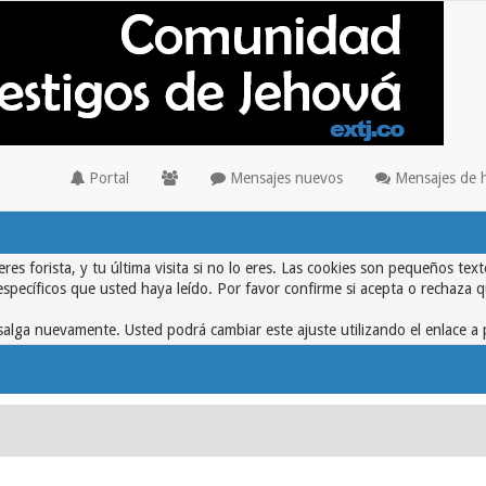
Portal
Mensajes nuevos
Mensajes de 
eres forista, y tu última visita si no lo eres. Las cookies son pequeños 
específicos que usted haya leído. Por favor confirme si acepta o rechaza 
alga nuevamente. Usted podrá cambiar este ajuste utilizando el enlace a 