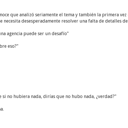
onoce que analizó seriamente el tema y también la primera ve
e necesita desesperadamente resolver una falta de detalles de
una agencia puede ser un desafío"
bre eso?"
e si no hubiera nada, dirías que no hubo nada, ¿verdad?"
a.