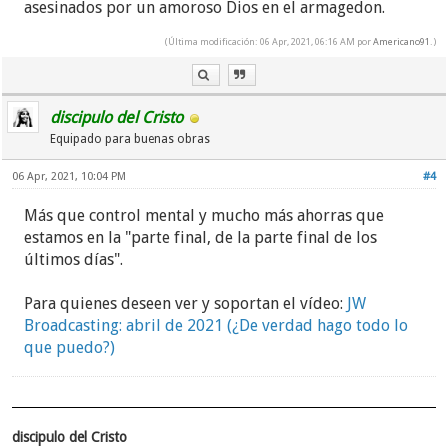
asesinados por un amoroso Dios en el armagedon.
(Última modificación: 06 Apr, 2021, 06:16 AM por
Americano91
.)
discipulo del Cristo
Equipado para buenas obras
06 Apr, 2021, 10:04 PM
#4
Más que control mental y mucho más ahorras que
estamos en la "parte final, de la parte final de los
últimos días".
Para quienes deseen ver y soportan el vídeo:
JW
Broadcasting: abril de 2021 (¿De verdad hago todo lo
que puedo?)
discipulo del Cristo