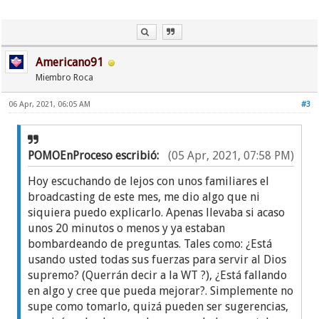
Americano91
Miembro Roca
06 Apr, 2021, 06:05 AM
#3
POMOEnProceso escribió:
(05 Apr, 2021, 07:58 PM)
Hoy escuchando de lejos con unos familiares el
broadcasting de este mes, me dio algo que ni
siquiera puedo explicarlo. Apenas llevaba si acaso
unos 20 minutos o menos y ya estaban
bombardeando de preguntas. Tales como: ¿Está
usando usted todas sus fuerzas para servir al Dios
supremo? (Querrán decir a la WT ?), ¿Está fallando
en algo y cree que pueda mejorar?. Simplemente no
supe como tomarlo, quizá pueden ser sugerencias,