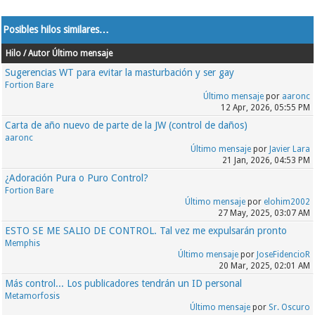
Posibles hilos similares…
Hilo / Autor
Último mensaje
Sugerencias WT para evitar la masturbación y ser gay
Fortion Bare
Último mensaje
por
aaronc
12 Apr, 2026, 05:55 PM
Carta de año nuevo de parte de la JW (control de daños)
aaronc
Último mensaje
por
Javier Lara
21 Jan, 2026, 04:53 PM
¿Adoración Pura o Puro Control?
Fortion Bare
Último mensaje
por
elohim2002
27 May, 2025, 03:07 AM
ESTO SE ME SALIO DE CONTROL. Tal vez me expulsarán pronto
Memphis
Último mensaje
por
JoseFidencioR
20 Mar, 2025, 02:01 AM
Más control... Los publicadores tendrán un ID personal
Metamorfosis
Último mensaje
por
Sr. Oscuro