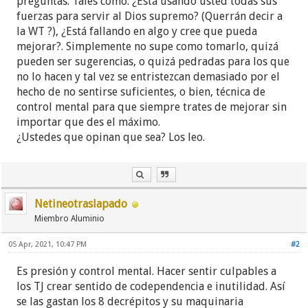
preguntas. Tales como: ¿Está usando usted todas sus
fuerzas para servir al Dios supremo? (Querrán decir a
la WT ?), ¿Está fallando en algo y cree que pueda
mejorar?. Simplemente no supe como tomarlo, quizá
pueden ser sugerencias, o quizá pedradas para los que
no lo hacen y tal vez se entristezcan demasiado por el
hecho de no sentirse suficientes, o bien, técnica de
control mental para que siempre trates de mejorar sin
importar que des el máximo.
¿Ustedes que opinan que sea? Los leo.
Netineotraslapado
Miembro Aluminio
05 Apr, 2021, 10:47 PM
#2
Es presión y control mental. Hacer sentir culpables a
los TJ crear sentido de codependencia e inutilidad. Así
se las gastan los 8 decrépitos y su maquinaria