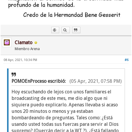
Clamato
Miembro Arena
08 Apr, 2021, 10:34 PM
#6
POMOEnProceso escribió:
(05 Apr, 2021, 07:58 PM)
Hoy escuchando de lejos con unos familiares el
broadcasting de este mes, me dio algo que ni
siquiera puedo explicarlo. Apenas llevaba si acaso
unos 20 minutos o menos y ya estaban
bombardeando de preguntas. Tales como: ¿Está
usando usted todas sus fuerzas para servir al Dios
supremo? (Querrán decir a la WT ?), ¿Está fallando