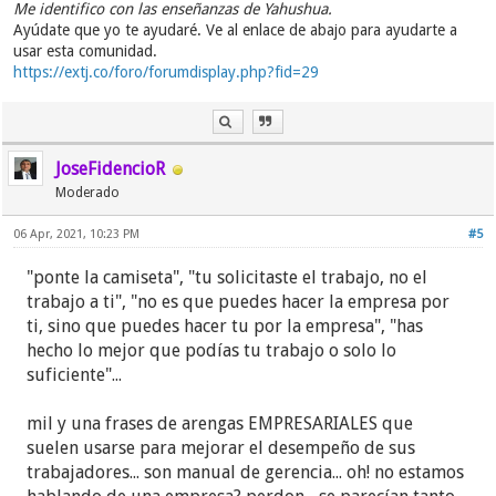
Me identifico con las enseñanzas de Yahushua.
Ayúdate que yo te ayudaré. Ve al enlace de abajo para ayudarte a
usar esta comunidad.
https://extj.co/foro/forumdisplay.php?fid=29
JoseFidencioR
Moderado
06 Apr, 2021, 10:23 PM
#5
"ponte la camiseta", "tu solicitaste el trabajo, no el
trabajo a ti", "no es que puedes hacer la empresa por
ti, sino que puedes hacer tu por la empresa", "has
hecho lo mejor que podías tu trabajo o solo lo
suficiente"...
mil y una frases de arengas EMPRESARIALES que
suelen usarse para mejorar el desempeño de sus
trabajadores... son manual de gerencia... oh! no estamos