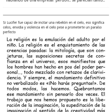
hablando de una empresa? perdon... se parecían tanto...
Si Lucifer fue capaz de incitar una rebelión en el cielo, eso significa
celos, envidia y violencia en el cielo pese a prometerte un paraíso
perfecto