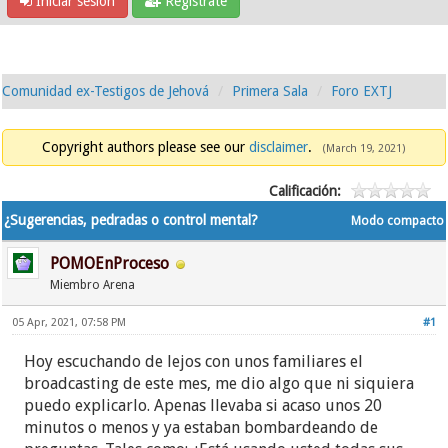
Iniciar sesión
Regístrate
Comunidad ex-Testigos de Jehová
Primera Sala
Foro EXTJ
Copyright authors please see our
disclaimer
.
(March 19, 2021)
Calificación:
¿Sugerencias, pedradas o control mental?
Modo compacto
POMOEnProceso
Miembro Arena
05 Apr, 2021, 07:58 PM
#1
Hoy escuchando de lejos con unos familiares el
broadcasting de este mes, me dio algo que ni siquiera
puedo explicarlo. Apenas llevaba si acaso unos 20
minutos o menos y ya estaban bombardeando de