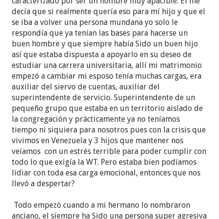
caracterizado por ser un hombre muy apacible. El me
decía que si realmente quería eso para mí hijo y que el
se iba a volver una persona mundana yo solo le
respondía que ya tenían las bases para hacerse un
buen hombre y que siempre había Sido un buen hijo
así que estaba dispuesta a apoyarlo en su deseo de
estudiar una carrera universitaria, allí mi matrimonio
empezó a cambiar mi esposo tenía muchas cargas, era
auxiliar del siervo de cuentas, auxiliar del
superintendente de servicio. Superintendente de un
pequeño grupo que estaba en un territorio aislado de
la congregación y prácticamente ya no teníamos
tiempo ni siquiera para nosotros pues con la crisis que
vivimos en Venezuela y 3 hijos que mantener nos
veíamos con un estrés terrible para poder cumplir con
todo lo que exigía la WT. Pero estaba bien podíamos
lidiar con toda esa carga emocional, entonces que nos
llevó a despertar?
Todo empezó cuando a mi hermano lo nombraron
anciano, el siempre ha Sido una persona super agresiva