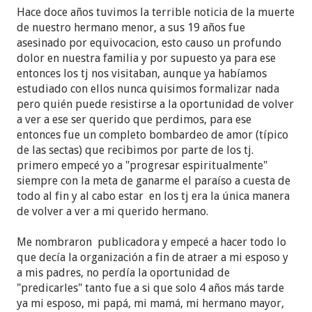
Hace doce años tuvimos la terrible noticia de la muerte
de nuestro hermano menor, a sus 19 años fue
asesinado por equivocacion, esto causo un profundo
dolor en nuestra familia y por supuesto ya para ese
entonces los tj nos visitaban, aunque ya habíamos
estudiado con ellos nunca quisimos formalizar nada
pero quién puede resistirse a la oportunidad de volver
a ver a ese ser querido que perdimos, para ese
entonces fue un completo bombardeo de amor (típico
de las sectas) que recibimos por parte de los tj.
primero empecé yo a "progresar espiritualmente"
siempre con la meta de ganarme el paraíso a cuesta de
todo al fin y al cabo estar en los tj era la única manera
de volver a ver a mi querido hermano.
Me nombraron publicadora y empecé a hacer todo lo
que decía la organización a fin de atraer a mi esposo y
a mis padres, no perdía la oportunidad de
"predicarles" tanto fue a si que solo 4 años más tarde
ya mi esposo, mi papá, mi mamá, mi hermano mayor,