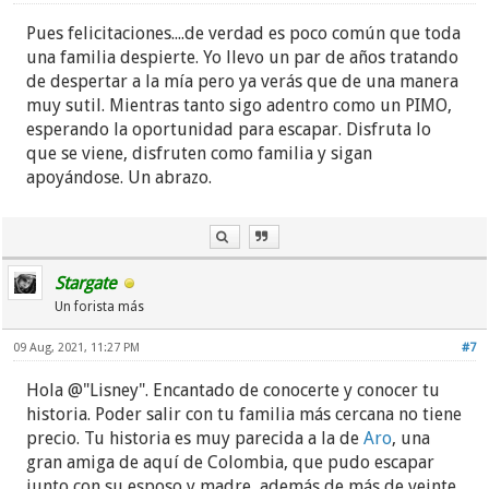
Pues felicitaciones....de verdad es poco común que toda
una familia despierte. Yo llevo un par de años tratando
de despertar a la mía pero ya verás que de una manera
muy sutil. Mientras tanto sigo adentro como un PIMO,
esperando la oportunidad para escapar. Disfruta lo
que se viene, disfruten como familia y sigan
apoyándose. Un abrazo.
Stargate
Un forista más
09 Aug, 2021, 11:27 PM
#7
Hola @"Lisney". Encantado de conocerte y conocer tu
historia. Poder salir con tu familia más cercana no tiene
precio. Tu historia es muy parecida a la de
Aro
, una
gran amiga de aquí de Colombia, que pudo escapar
junto con su esposo y madre, además de más de veinte