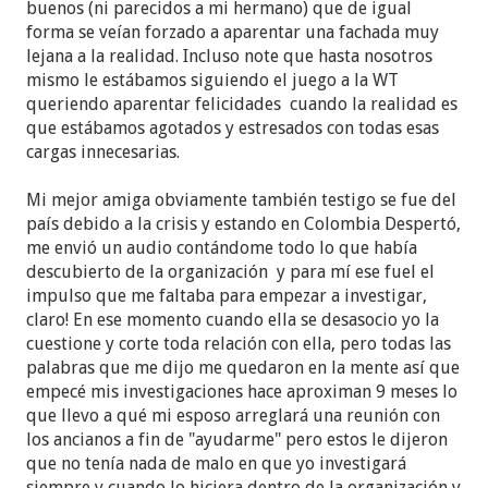
buenos (ni parecidos a mi hermano) que de igual
forma se veían forzado a aparentar una fachada muy
lejana a la realidad. Incluso note que hasta nosotros
mismo le estábamos siguiendo el juego a la WT
queriendo aparentar felicidades cuando la realidad es
que estábamos agotados y estresados con todas esas
cargas innecesarias.
Mi mejor amiga obviamente también testigo se fue del
país debido a la crisis y estando en Colombia Despertó,
me envió un audio contándome todo lo que había
descubierto de la organización y para mí ese fuel el
impulso que me faltaba para empezar a investigar,
claro! En ese momento cuando ella se desasocio yo la
cuestione y corte toda relación con ella, pero todas las
palabras que me dijo me quedaron en la mente así que
empecé mis investigaciones hace aproximan 9 meses lo
que llevo a qué mi esposo arreglará una reunión con
los ancianos a fin de "ayudarme" pero estos le dijeron
que no tenía nada de malo en que yo investigará
siempre y cuando lo hiciera dentro de la organización y