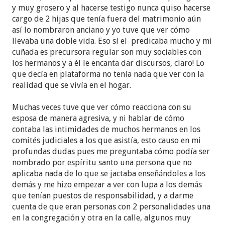
y muy grosero y al hacerse testigo nunca quiso hacerse
cargo de 2 hijas que tenía fuera del matrimonio aún
así lo nombraron anciano y yo tuve que ver cómo
llevaba una doble vida. Eso sí el predicaba mucho y mi
cuñada es precursora regular son muy sociables con
los hermanos y a él le encanta dar discursos, claro! Lo
que decía en plataforma no tenía nada que ver con la
realidad que se vivía en el hogar.
Muchas veces tuve que ver cómo reacciona con su
esposa de manera agresiva, y ni hablar de cómo
contaba las intimidades de muchos hermanos en los
comités judiciales a los que asistía, esto causo en mi
profundas dudas pues me preguntaba cómo podía ser
nombrado por espíritu santo una persona que no
aplicaba nada de lo que se jactaba enseñándoles a los
demás y me hizo empezar a ver con lupa a los demás
que tenían puestos de responsabilidad, y a darme
cuenta de que eran personas con 2 personalidades una
en la congregación y otra en la calle, algunos muy