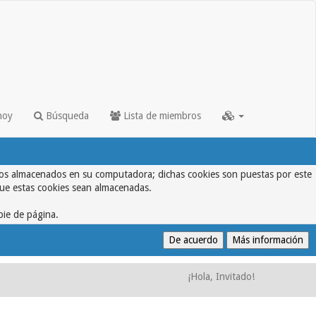
hoy
Búsqueda
Lista de miembros
textos almacenados en su computadora; dichas cookies son puestas por este
que estas cookies sean almacenadas.
pie de página.
¡Hola, Invitado!