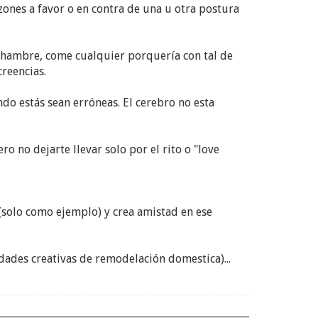
ones a favor o en contra de una u otra postura
n hambre, come cualquier porquería con tal de
creencias.
do estás sean erróneas. El cerebro no esta
o no dejarte llevar solo por el rito o "love
(solo como ejemplo) y crea amistad en ese
vidades creativas de remodelación domestica)...