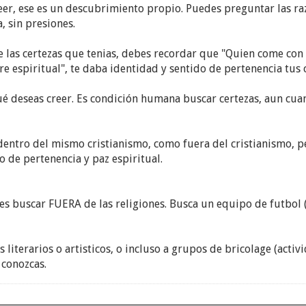
er, ese es un descubrimiento propio. Puedes preguntar las raz
, sin presiones.
e las certezas que tenias, debes recordar que "Quien come co
re espiritual", te daba identidad y sentido de pertenencia tus 
é deseas creer. Es condición humana buscar certezas, aun cuan
entro del mismo cristianismo, como fuera del cristianismo, per
o de pertenencia y paz espiritual.
es buscar FUERA de las religiones. Busca un equipo de futbol 
s literarios o artisticos, o incluso a grupos de bricolage (acti
 conozcas.