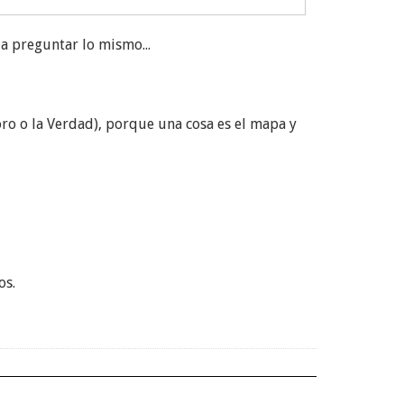
 a preguntar lo mismo...
oro o la Verdad), porque una cosa es el mapa y
os.