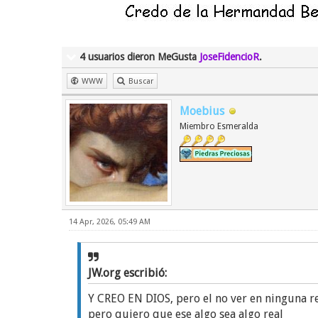
4 usuarios dieron MeGusta
JoseFidencioR
.
WWW
Buscar
Moebius
Miembro Esmeralda
14 Apr, 2026, 05:49 AM
JW.org escribió:
Y CREO EN DIOS, pero el no ver en ninguna r
pero quiero que ese algo sea algo real