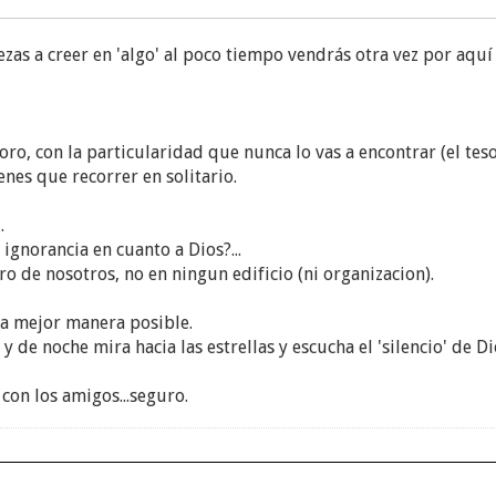
zas a creer en 'algo' al poco tiempo vendrás otra vez por aquí
oro, con la particularidad que nunca lo vas a encontrar (el tes
enes que recorrer en solitario.
.
ignorancia en cuanto a Dios?...
 de nosotros, no en ningun edificio (ni organizacion).
la mejor manera posible.
 y de noche mira hacia las estrellas y escucha el 'silencio' de Di
on los amigos...seguro.