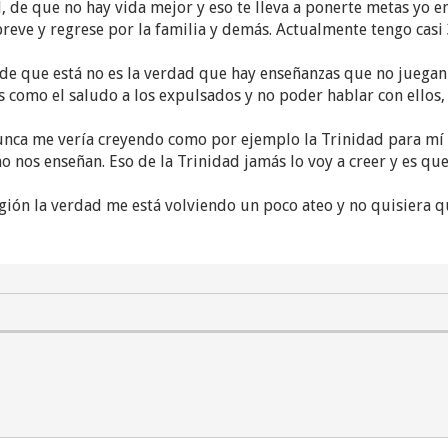
de que no hay vida mejor y eso te lleva a ponerte metas yo e
reve y regrese por la familia y demás. Actualmente tengo casi
de que está no es la verdad que hay enseñanzas que no juegan 
s como el saludo a los expulsados y no poder hablar con ellos
unca me vería creyendo como por ejemplo la Trinidad para mí D
 nos enseñan. Eso de la Trinidad jamás lo voy a creer y es que 
igión la verdad me está volviendo un poco ateo y no quisiera 