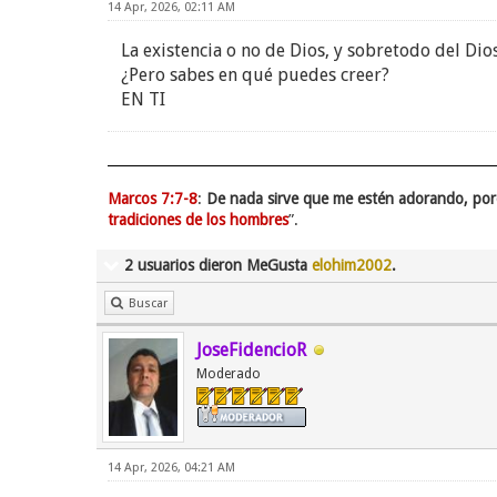
14 Apr, 2026, 02:11 AM
La existencia o no de Dios, y sobretodo del Dio
¿Pero sabes en qué puedes creer?
EN TI
Marcos 7:7-8
:
De nada sirve que me estén adorando, po
tradiciones de los hombres
”.
2 usuarios dieron MeGusta
elohim2002
.
Buscar
JoseFidencioR
Moderado
14 Apr, 2026, 04:21 AM