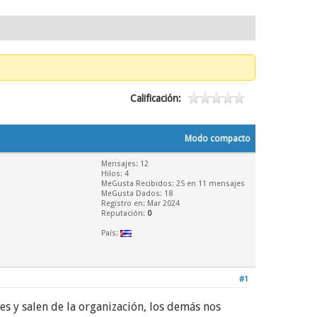
Calificación:
Modo compacto
Mensajes: 12
Hilos: 4
MeGusta Recibidos:
25
en 11 mensajes
MeGusta Dados: 18
Registro en: Mar 2024
Reputación:
0
País:
#1
s y salen de la organización, los demás nos