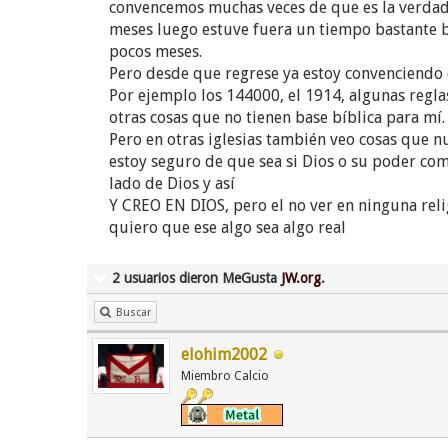
convencemos muchas veces de que es la verdad, 
meses luego estuve fuera un tiempo bastante b
pocos meses.
Pero desde que regrese ya estoy convenciendo 
Por ejemplo los 144000, el 1914, algunas regla
otras cosas que no tienen base bíblica para mí.
Pero en otras iglesias también veo cosas que n
estoy seguro de que sea si Dios o su poder como
lado de Dios y así
Y CREO EN DIOS, pero el no ver en ninguna rel
quiero que ese algo sea algo real
2 usuarios dieron MeGusta
JW.org
.
Buscar
elohim2002
Miembro Calcio