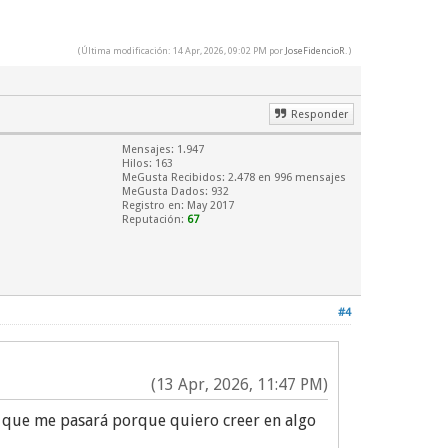
(Última modificación: 14 Apr, 2026, 09:02 PM por
JoseFidencioR
.)
Responder
Mensajes: 1.947
Hilos: 163
MeGusta Recibidos:
2.478
en 996 mensajes
MeGusta Dados: 932
Registro en: May 2017
Reputación:
67
#4
(13 Apr, 2026, 11:47 PM)
a que me pasará porque quiero creer en algo