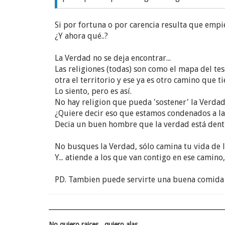
Si por fortuna o por carencia resulta que empie
¿Y ahora qué..?
La Verdad no se deja encontrar...
Las religiones (todas) son como el mapa del tes
otra el territorio y ese ya es otro camino que ti
Lo siento, pero es así.
No hay religion que pueda 'sostener' la Verdad
¿Quiere decir eso que estamos condenados a la 
Decia un buen hombre que la verdad está dentro
No busques la Verdad, sólo camina tu vida de 
Y... atiende a los que van contigo en ese camino,
PD. Tambien puede servirte una buena comida c
No quiero raices...quiero alas.