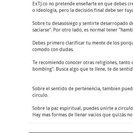
ExTJ.co no pretende enseñarte en que debes cre
o ideología, pero la decisión final debe ser tuya
Sobre tu desasosiego y sentirte desarropado d
saciarse". Por otro lado, es normal tener "hamb
Debes primero clarificar tu mente de los porqu
comodo con dudas.
Te recomiendo conocer otras religiones, tanto d
bombing". Busca algo que te llene, te de sentid
Sobre el sentido de pertenencia, tambien pued
circulo.
Sobre la paz espiritual, puedes unirte a circulo
Hay mas formas de llenar vacios que quizás no