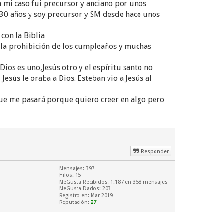
n mi caso fui precursor y anciano por unos
 30 años y soy precursor y SM desde hace unos
con la Biblia
, la prohibición de los cumpleaños y muchas
ios es uno,Jesús otro y el espíritu santo no
Jesús le oraba a Dios. Esteban vio a Jesús al
que me pasará porque quiero creer en algo pero
Responder
Mensajes: 397
Hilos: 15
MeGusta Recibidos:
1.187
en 358 mensajes
MeGusta Dados: 203
Registro en: Mar 2019
Reputación:
27