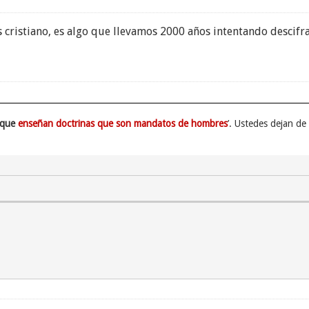
s cristiano, es algo que llevamos 2000 años intentando descifra
rque
enseñan doctrinas que son mandatos de hombres
’. Ustedes dejan d