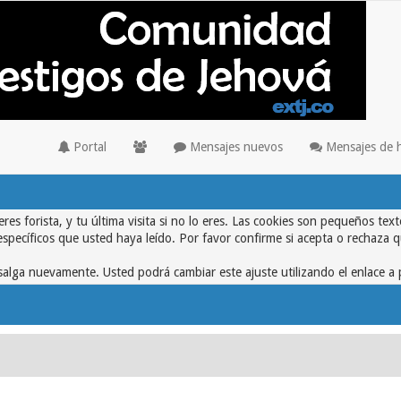
Portal
Mensajes nuevos
Mensajes de 
eres forista, y tu última visita si no lo eres. Las cookies son pequeños 
específicos que usted haya leído. Por favor confirme si acepta o rechaza 
alga nuevamente. Usted podrá cambiar este ajuste utilizando el enlace a 