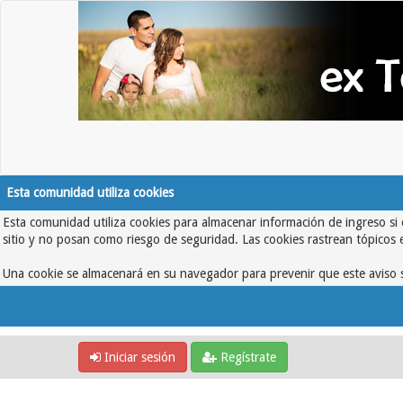
Esta comunidad utiliza cookies
Esta comunidad utiliza cookies para almacenar información de ingreso si 
sitio y no posan como riesgo de seguridad. Las cookies rastrean tópicos 
Una cookie se almacenará en su navegador para prevenir que este aviso s
Iniciar sesión
Regístrate