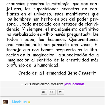
2 usuarios dieron MeGusta
JoseFidencioR
.
Moebius