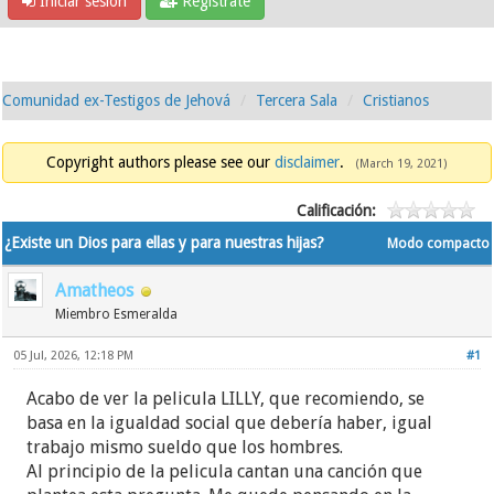
Iniciar sesión
Regístrate
Comunidad ex-Testigos de Jehová
Tercera Sala
Cristianos
Copyright authors please see our
disclaimer
.
(March 19, 2021)
Calificación:
¿Existe un Dios para ellas y para nuestras hijas?
Modo compacto
Amatheos
Miembro Esmeralda
05 Jul, 2026, 12:18 PM
#1
Acabo de ver la pelicula LILLY, que recomiendo, se
basa en la igualdad social que debería haber, igual
trabajo mismo sueldo que los hombres.
Al principio de la pelicula cantan una canción que