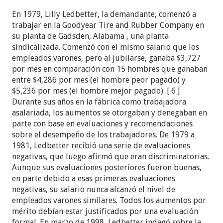
En 1979, Lilly Ledbetter, la demandante, comenzó a
trabajar en la Goodyear Tire and Rubber Company en
su planta de Gadsden, Alabama , una planta
sindicalizada. Comenzó con el mismo salario que los
empleados varones, pero al jubilarse, ganaba $3,727
por mes en comparación con 15 hombres que ganaban
entre $4,286 por mes (el hombre peor pagado) y
$5,236 por mes (el hombre mejor pagado). [ 6 ]
Durante sus años en la fábrica como trabajadora
asalariada, los aumentos se otorgaban y denegaban en
parte con base en evaluaciones y recomendaciones
sobre el desempeño de los trabajadores. De 1979 a
1981, Ledbetter recibió una serie de evaluaciones
negativas, que luego afirmó que eran discriminatorias.
Aunque sus evaluaciones posteriores fueron buenas,
en parte debido a esas primeras evaluaciones
negativas, su salario nunca alcanzó el nivel de
empleados varones similares. Todos los aumentos por
mérito debían estar justificados por una evaluación
formal. En marzo de 1998, Ledbetter indagó sobre la