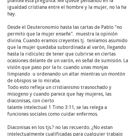
plantea esta pregunta. Me quede pensando en la
igualdad cristiana entre el hombre y la mujer, no la ha
hay.
Desde el Deuteronomio hasta las cartas de Pablo "no
permito que la mujer enseñe". muestra la opinión
divina. Cuando eramos creyentes tj. teníamos asumido
que la mujer quedaba subordinada al varón, llegando
hasta la ridiculez de tener que cubrirse en ciertas
ocasiones delante de un varón, en señal de sumisión. La
visión que paso por la tv. cuando unas monjas
limpiando u ordenando un altar mientras un montón
de obispos se lo miraba.
Todo esto refleja un cristianismo trasnochado y
misogeno y cuando parece que hay mujeres, las
diaconisas, con cierto
talante intelectual 1 Timo 3:11, se las relega a
funciones sociales como cuidar enfermos.
Diaconisas en los tjs.? no las recuerdo. ¿No estan
intelectualmente cualificadas para cualquier trabajo