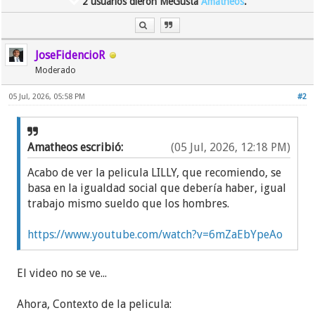
2 usuarios dieron MeGusta
Amatheos
.
JoseFidencioR
Moderado
05 Jul, 2026, 05:58 PM
#2
Amatheos escribió:
(05 Jul, 2026, 12:18 PM)
Acabo de ver la pelicula LILLY, que recomiendo, se
basa en la igualdad social que debería haber, igual
trabajo mismo sueldo que los hombres.
https://www.youtube.com/watch?v=6mZaEbYpeAo
El video no se ve...
Ahora, Contexto de la pelicula: