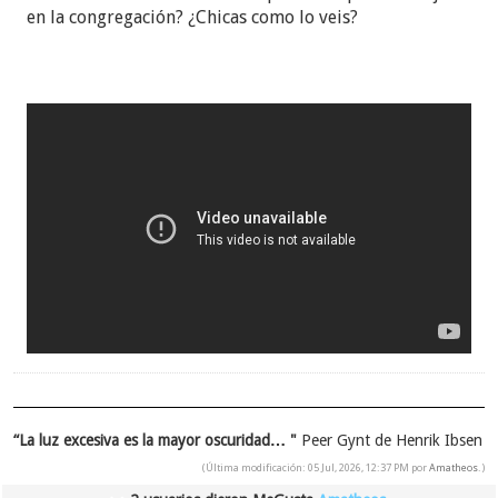
en la congregación? ¿Chicas como lo veis?
“La luz excesiva es la mayor oscuridad… "
Peer Gynt de Henrik Ibsen
(Última modificación: 05 Jul, 2026, 12:37 PM por
Amatheos
.)