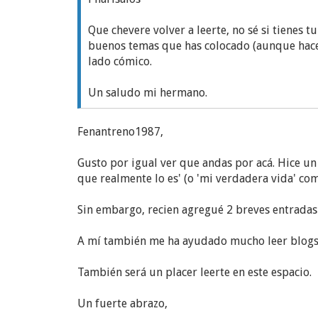
Que chevere volver a leerte, no sé si tienes 
buenos temas que has colocado (aunque hace 
lado cómico.
Un saludo mi hermano.
Fenantreno1987,
Gusto por igual ver que andas por acá. Hice 
que realmente lo es' (o 'mi verdadera vida' com
Sin embargo, recien agregué 2 breves entradas 
A mí también me ha ayudado mucho leer blogs 
También será un placer leerte en este espacio.
Un fuerte abrazo,