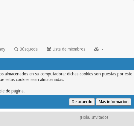
hoy
Búsqueda
Lista de miembros
textos almacenados en su computadora; dichas cookies son puestas por este
que estas cookies sean almacenadas.
pie de página.
¡Hola, Invitado!