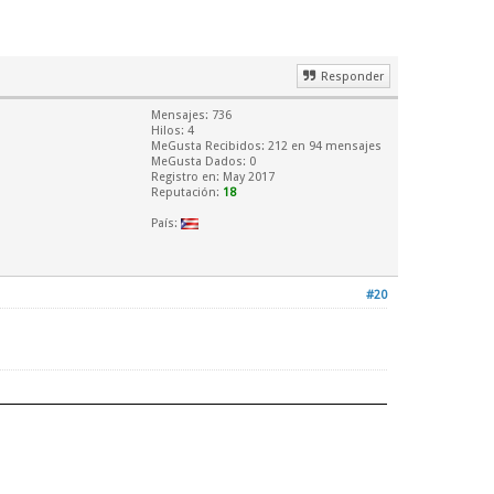
Responder
Mensajes: 736
Hilos: 4
MeGusta Recibidos:
212
en 94 mensajes
MeGusta Dados: 0
Registro en: May 2017
Reputación:
18
País:
#20