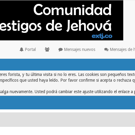
Portal
Mensajes nuevos
Mensajes de 
eres forista, y tu última visita si no lo eres. Las cookies son pequeños 
específicos que usted haya leído. Por favor confirme si acepta o rechaza 
alga nuevamente. Usted podrá cambiar este ajuste utilizando el enlace a 