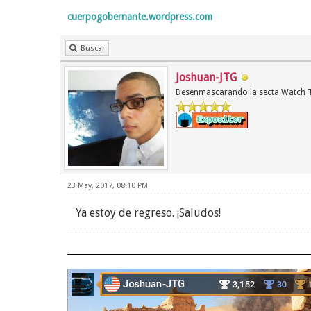
cuerpogobernante.wordpress.com
Buscar
Joshuan-JTG
Desenmascarando la secta Watch 
23 May, 2017, 08:10 PM
Ya estoy de regreso. ¡Saludos!