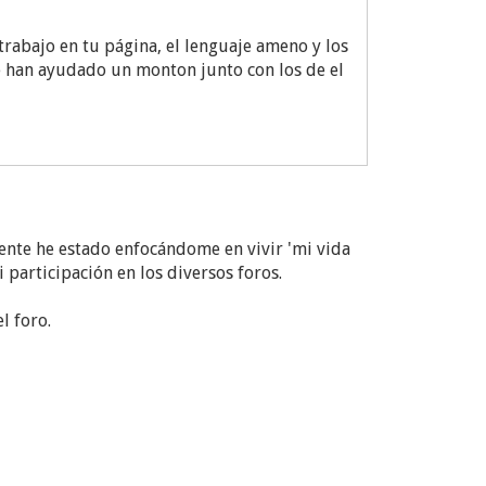
 trabajo en tu página, el lenguaje ameno y los
e han ayudado un monton junto con los de el
nte he estado enfocándome en vivir 'mi vida
 participación en los diversos foros.
l foro.