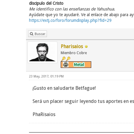
discipulo del Cristo
Me identifico con las enseñanzas de Yahushua.
Ayúdate que yo te ayudaré. Ve al enlace de abajo para a
https://extj.co/foro/forumdisplay.php?fid=29
Buscar
Pharisaios
Miembro Cobre
23 May, 2017, 01:19 PM
¡Gusto en saludarte Betfague!
Será un placer seguir leyendo tus aportes en e
PhaRisaios