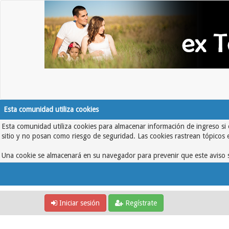
Esta comunidad utiliza cookies
Esta comunidad utiliza cookies para almacenar información de ingreso si 
sitio y no posan como riesgo de seguridad. Las cookies rastrean tópicos 
Una cookie se almacenará en su navegador para prevenir que este aviso s
Iniciar sesión
Regístrate