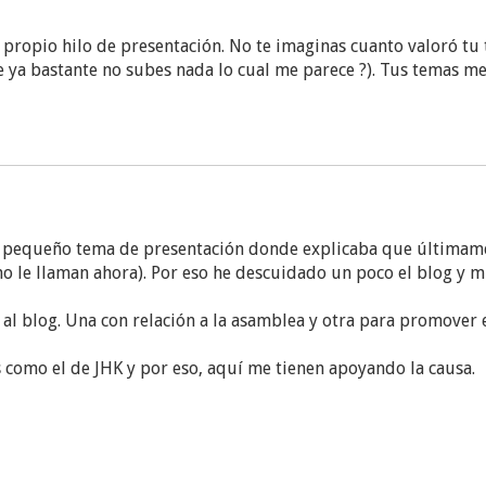
tu propio hilo de presentación. No te imaginas cuanto valoró tu
ya bastante no subes nada lo cual me parece ?). Tus temas m
un pequeño tema de presentación donde explicaba que últimame
o le llaman ahora). Por eso he descuidado un poco el blog y mi
al blog. Una con relación a la asamblea y otra para promover e
como el de JHK y por eso, aquí me tienen apoyando la causa.