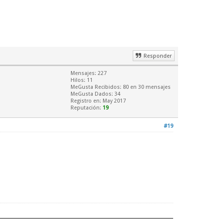
Responder
Mensajes: 227
Hilos: 11
MeGusta Recibidos:
80
en 30 mensajes
MeGusta Dados: 34
Registro en: May 2017
Reputación:
19
#19