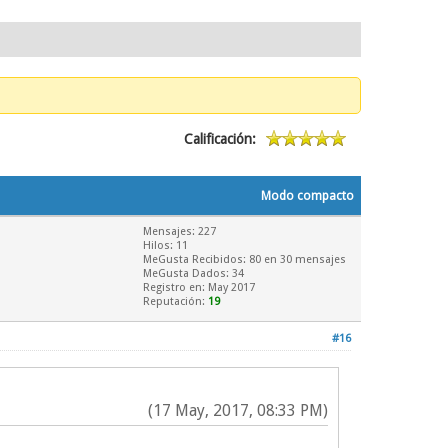
Calificación:
Modo compacto
Mensajes: 227
Hilos: 11
MeGusta Recibidos:
80
en 30 mensajes
MeGusta Dados: 34
Registro en: May 2017
Reputación:
19
#16
(17 May, 2017, 08:33 PM)