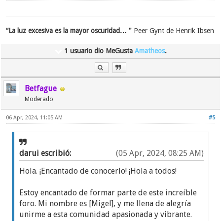
“La luz excesiva es la mayor oscuridad… "
Peer Gynt de Henrik Ibsen
1 usuario dio MeGusta
Amatheos
.
Betfague
Moderado
06 Apr, 2024, 11:05 AM
#5
darui escribió:
(05 Apr, 2024, 08:25 AM)
Hola. ¡Encantado de conocerlo! ¡Hola a todos!
Estoy encantado de formar parte de este increíble
foro. Mi nombre es [Migel], y me llena de alegría
unirme a esta comunidad apasionada y vibrante.