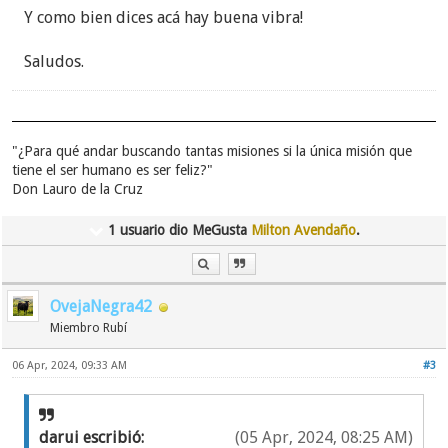
Y como bien dices acá hay buena vibra!
Saludos.
"¿Para qué andar buscando tantas misiones si la única misión que
tiene el ser humano es ser feliz?"
Don Lauro de la Cruz
1 usuario dio MeGusta
Milton Avendaño
.
OvejaNegra42
Miembro Rubí
06 Apr, 2024, 09:33 AM
#3
darui escribió:
(05 Apr, 2024, 08:25 AM)