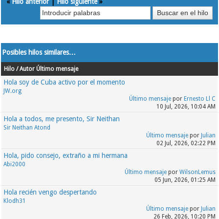
«
Hilo anterior
|
Hilo siguiente
»
Posibles hilos similares…
Hilo / Autor
Último mensaje
Hola soy de Cuba activo por el momento
JW.org
Último mensaje
por
Ernesto Ll C
10 Jul, 2026, 10:04 AM
Hola a todos, me presento, Sir Neithan
Sir Neithan Atond
Último mensaje
por
Julian
02 Jul, 2026, 02:22 PM
Hola, pido consejo, extraño a mi hermana
Abi2000
Último mensaje
por
WilsonLemus
05 Jun, 2026, 01:25 AM
Hola recién vengo despertando
Klodh31
Último mensaje
por
Julian
26 Feb, 2026, 10:20 PM