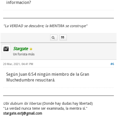
informacion?
"La VERDAD se descubre; la MENTIRA se construye"
Stargate
Un forista más
20 Mar, 2021, 04:41 PM
#6
Según Juan 6:54 ningún miembro de la Gran
Muchedumbre resucitará.
Ubi dubium ibi libertas
(Donde hay dudas hay libertad)
"La verdad nunca teme ser examinada, la mentira sí."
stargate.extj@gmail.com