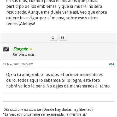
en sus ojos, cuando pensó en los años que jamás
participó de los emblemas, y que si muere, no será
resucitada. Aunque me duele verle así, veo que ahora
quiere investigar por sí misma, sobre ese y otros
temas. ¡Aleluya!
Stargate
Un forista más
22 Mar, 2021, 09:04 PM
#14
Ojalá tu amiga abra los ojos. El primer momento es
duro, todos aquí lo sabemos. Si lo logra, este foro
habrá valido la pena. No dejes de mantenernos al tanto.
Ubi dubium ibi libertas
(Donde hay dudas hay libertad)
"La verdad nunca teme ser examinada, la mentira sí."