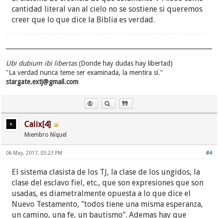
cantidad literal van al cielo no se sostiene si queremos
creer que lo que dice la Biblia es verdad.
Ubi dubium ibi libertas
(Donde hay dudas hay libertad)
"La verdad nunca teme ser examinada, la mentira sí."
stargate.extj@gmail.com
Calix[4]
Miembro Níquel
06 May, 2017, 03:23 PM
#4
El sistema clasista de los TJ, la clase de los ungidos, la
clase del esclavo fiel, etc., que son expresiones que son
usadas, es diametralmente opuesta a lo que dice el
Nuevo Testamento, "todos tiene una misma esperanza,
un camino, una fe, un bautismo". Ademas hay que