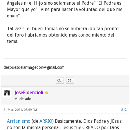
ángeles ni el Hijo sino solamente el Padre" "El Padre es
Mayor que yo" "Vine para hacer la voluntad del que me
envió".
Tal vez si el buen Tomás no se hubiera ido tan pronto
del foro habríamos obtenido más conocimiento del
tema.
despuesdelarmagedon@gmail.com
JoseFidencioR
Moderado
21 Mar, 2021, 08:59 PM
#12
Arrianismo
(de
ARRIO
) Basicamente, Dios Padre y JEsus
no son la misma persona... Jesús fue CREADO por Dios