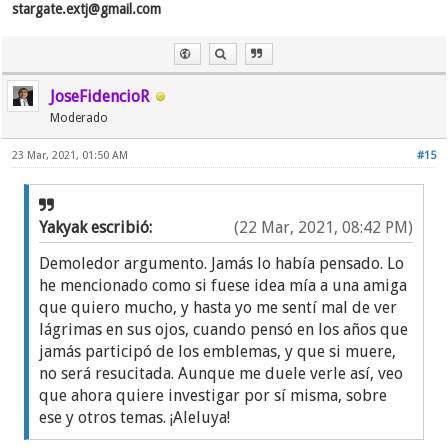
stargate.extj@gmail.com
JoseFidencioR
Moderado
23 Mar, 2021, 01:50 AM
#15
Yakyak escribió:
(22 Mar, 2021, 08:42 PM)
Demoledor argumento. Jamás lo había pensado. Lo
he mencionado como si fuese idea mía a una amiga
que quiero mucho, y hasta yo me sentí mal de ver
lágrimas en sus ojos, cuando pensó en los años que
jamás participó de los emblemas, y que si muere,
no será resucitada. Aunque me duele verle así, veo
que ahora quiere investigar por sí misma, sobre
ese y otros temas. ¡Aleluya!