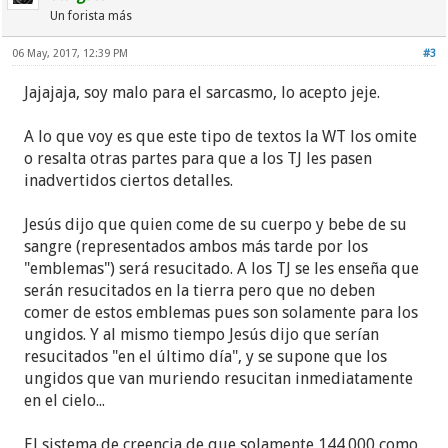
Un forista más
06 May, 2017, 12:39 PM
#3
Jajajaja, soy malo para el sarcasmo, lo acepto jeje.
A lo que voy es que este tipo de textos la WT los omite
o resalta otras partes para que a los TJ les pasen
inadvertidos ciertos detalles.
Jesús dijo que quien come de su cuerpo y bebe de su
sangre (representados ambos más tarde por los
"emblemas") será resucitado. A los TJ se les enseña que
serán resucitados en la tierra pero que no deben
comer de estos emblemas pues son solamente para los
ungidos. Y al mismo tiempo Jesús dijo que serían
resucitados "en el último día", y se supone que los
ungidos que van muriendo resucitan inmediatamente
en el cielo...
El sistema de creencia de que solamente 144.000 como