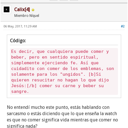
Calix[4]
Miembro Níquel
06 May, 2017, 11:29 AM
#2
Código:
Es decir, que cualquiera puede comer y
beber, pero en sentido espiritual,
simplemente ejerciendo fe. Así que
cuidadito con comer de los emblemas, son
solamente para los "ungidos". [b]Si
quieren resucitar no hagan lo que dijo
Jesús:[/b] comer su carne y beber su
sangre.
No entendí mucho este punto, estás hablando con
sarcasmo o estás diciendo que lo que enseña la watch
es que no comer significa vida mientras que comer no
significa nada?