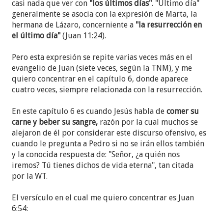
casi nada que ver con
"los últimos días"
. "Último día"
generalmente se asocia con la expresión de Marta, la
hermana de Lázaro, concerniente a
"la resurrección en
el último día"
(Juan 11:24).
Pero esta expresión se repite varias veces más en el
evangelio de Juan (siete veces, según la TNM), y me
quiero concentrar en el capítulo 6, donde aparece
cuatro veces, siempre relacionada con la resurrección.
En este capítulo 6 es cuando Jesús habla de
comer su
carne y beber su sangre,
razón por la cual muchos se
alejaron de él por considerar este discurso ofensivo, es
cuando le pregunta a Pedro si no se irán ellos también
y la conocida respuesta de: "Señor, ¿a quién nos
iremos? Tú tienes dichos de vida eterna", tan citada
por la WT.
El versículo en el cual me quiero concentrar es Juan
6:54: