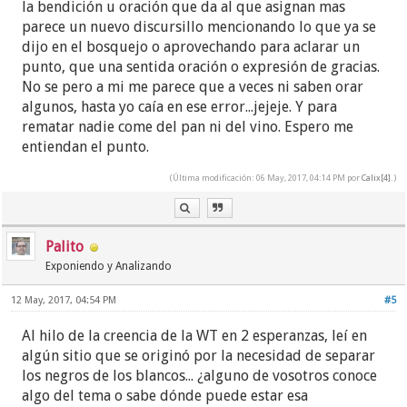
la bendición u oración que da al que asignan mas
parece un nuevo discursillo mencionando lo que ya se
dijo en el bosquejo o aprovechando para aclarar un
punto, que una sentida oración o expresión de gracias.
No se pero a mi me parece que a veces ni saben orar
algunos, hasta yo caía en ese error...jejeje. Y para
rematar nadie come del pan ni del vino. Espero me
entiendan el punto.
(Última modificación: 06 May, 2017, 04:14 PM por
Calix[4]
.)
Palito
Exponiendo y Analizando
12 May, 2017, 04:54 PM
#5
Al hilo de la creencia de la WT en 2 esperanzas, leí en
algún sitio que se originó por la necesidad de separar
los negros de los blancos... ¿alguno de vosotros conoce
algo del tema o sabe dónde puede estar esa