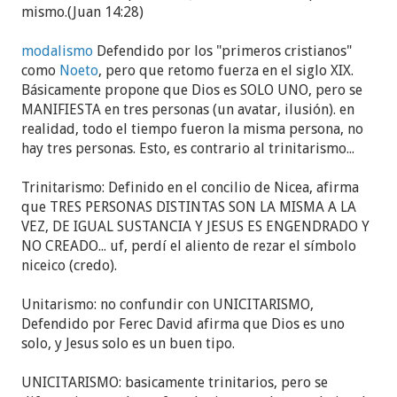
mismo.(Juan 14:28)
modalismo
Defendido por los "primeros cristianos"
como
Noeto
, pero que retomo fuerza en el siglo XIX.
Básicamente propone que Dios es SOLO UNO, pero se
MANIFIESTA en tres personas (un avatar, ilusión). en
realidad, todo el tiempo fueron la misma persona, no
hay tres personas. Esto, es contrario al trinitarismo...
Trinitarismo: Definido en el concilio de Nicea, afirma
que TRES PERSONAS DISTINTAS SON LA MISMA A LA
VEZ, DE IGUAL SUSTANCIA Y JESUS ES ENGENDRADO Y
NO CREADO... uf, perdí el aliento de rezar el símbolo
niceico (credo).
Unitarismo: no confundir con UNICITARISMO,
Defendido por Ferec David afirma que Dios es uno
solo, y Jesus solo es un buen tipo.
UNICITARISMO: basicamente trinitarios, pero se