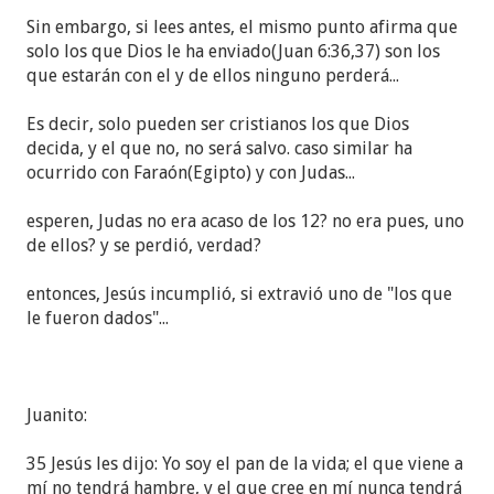
Sin embargo, si lees antes, el mismo punto afirma que
solo los que Dios le ha enviado(Juan 6:36,37) son los
que estarán con el y de ellos ninguno perderá...
Es decir, solo pueden ser cristianos los que Dios
decida, y el que no, no será salvo. caso similar ha
ocurrido con Faraón(Egipto) y con Judas...
esperen, Judas no era acaso de los 12? no era pues, uno
de ellos? y se perdió, verdad?
entonces, Jesús incumplió, si extravió uno de "los que
le fueron dados"...
Juanito:
35 Jesús les dijo: Yo soy el pan de la vida; el que viene a
mí no tendrá hambre, y el que cree en mí nunca tendrá