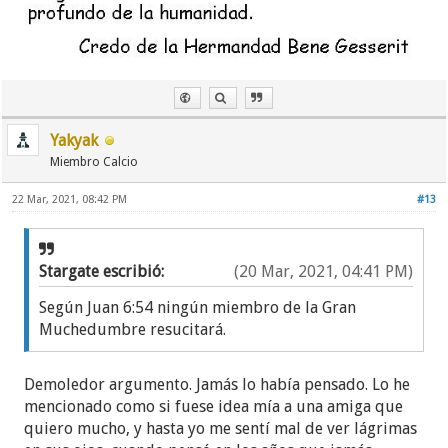
Yakyak
Miembro Calcio
22 Mar, 2021, 08:42 PM
#13
Stargate escribió:
(20 Mar, 2021, 04:41 PM)
Según Juan 6:54 ningún miembro de la Gran
Muchedumbre resucitará.
Demoledor argumento. Jamás lo había pensado. Lo he
mencionado como si fuese idea mía a una amiga que
quiero mucho, y hasta yo me sentí mal de ver lágrimas