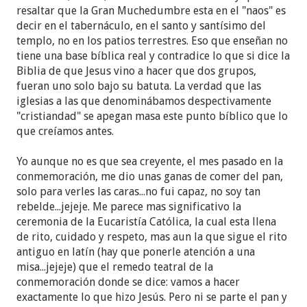
resaltar que la Gran Muchedumbre esta en el "naos" es
decir en el tabernáculo, en el santo y santísimo del
templo, no en los patios terrestres. Eso que enseñan no
tiene una base bíblica real y contradice lo que si dice la
Biblia de que Jesus vino a hacer que dos grupos,
fueran uno solo bajo su batuta. La verdad que las
iglesias a las que denominábamos despectivamente
"cristiandad" se apegan masa este punto bíblico que lo
que creíamos antes.
Yo aunque no es que sea creyente, el mes pasado en la
conmemoración, me dio unas ganas de comer del pan,
solo para verles las caras...no fui capaz, no soy tan
rebelde...jejeje. Me parece mas significativo la
ceremonia de la Eucaristía Católica, la cual esta llena
de rito, cuidado y respeto, mas aun la que sigue el rito
antiguo en latín (hay que ponerle atención a una
misa...jejeje) que el remedo teatral de la
conmemoración donde se dice: vamos a hacer
exactamente lo que hizo Jesús. Pero ni se parte el pan y