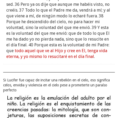
sed. 36 Pero ya os dije que aunque me habéis visto, no
creéis. 37 Todo lo que el Padre me da, vendrá a mí; y al
que viene a mí, de ningún modo lo echaré fuera. 38
Porque he descendido del cielo, no para hacer mi
voluntad, sino la voluntad del que me envió. 39 Y esta
es la voluntad del que me envió: que de todo lo que El
me ha dado yo no pierda nada, sino que lo resucite en
el día final. 40 Porque esta es la voluntad de mi Padre:
que
todo aquel que ve al Hijo y cree en El, tenga vida
eterna, y yo mismo lo resucitaré en el día final
.
Si Lucifer fue capaz de incitar una rebelión en el cielo, eso significa
celos, envidia y violencia en el cielo pese a prometerte un paraíso
perfecto