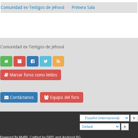
Comunidad ex-Testigos de Jehová
Primera Sala
Comunidad ex-Testigos de Jehová
Marcar foros como leídos
Contáctanos
Equipo del foro
Powered By
MyBB
.
Crafted by EREE
and
Android BG
.